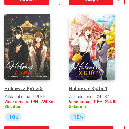
Holmes z Kjóta 5
Holmes z Kjóta 4
Základní cena:
249 Kč
Základní cena:
249 Kč
Vaše cena s DPH:
224
Kč
Vaše cena s DPH:
224
Kč
Skladem
Skladem
-10
-10
%
%