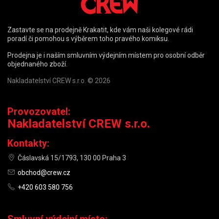
Zastavte se na prodejně Krakatit, kde vám naši kolegové rádi
poradí či pomohou s výběrem toho pravého komiksu.
Prodejna je i naším smluvním výdejním místem pro osobní odběr
objednaného zboží.
Nakladatelství CREW s.r.o. © 2026
Provozovatel:
Nakladatelství CREW s.r.o.
Kontakty:
Čáslavská 15/1793, 130 00 Praha 3
obchod@crew.cz
+420 603 580 756