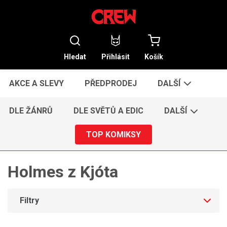
Hledat
Přihlásit
Košík
AKCE A SLEVY
PŘEDPRODEJ
DALŠÍ
DLE ŽÁNRŮ
DLE SVĚTŮ A EDIC
DALŠÍ
TOP KOMIKSY
Holmes z Kjóta
Filtry