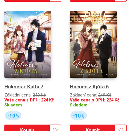
Holmes z Kjóta 7
Holmes z Kjóta 6
Základní cena:
249 Kč
Základní cena:
249 Kč
Vaše cena s DPH:
224
Kč
Vaše cena s DPH:
224
Kč
Skladem
Skladem
-10
-10
%
%
Koupit
Koupit