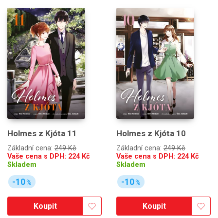
Holmes z Kjóta 11
Holmes z Kjóta 10
Základní cena:
249 Kč
Základní cena:
249 Kč
Vaše cena s DPH:
224
Kč
Vaše cena s DPH:
224
Kč
Skladem
Skladem
-10
-10
%
%
Koupit
Koupit