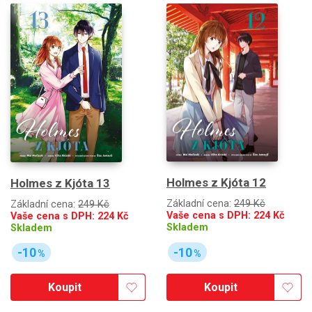
Holmes z Kjóta 12
Holmes z Kjóta 13
Základní cena:
249 Kč
Základní cena:
249 Kč
Vaše cena s DPH:
224
Kč
Vaše cena s DPH:
224
Kč
Skladem
Skladem
-10
-10
%
%
Koupit
Koupit