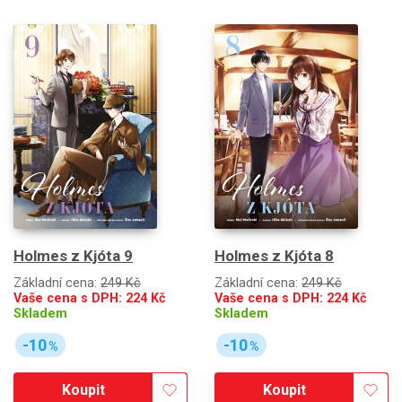
Holmes z Kjóta 9
Holmes z Kjóta 8
Základní cena:
249 Kč
Základní cena:
249 Kč
Vaše cena s DPH:
224
Kč
Vaše cena s DPH:
224
Kč
Skladem
Skladem
-10
-10
%
%
Koupit
Koupit