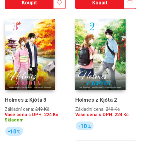
Koupit
Koupit
Holmes z Kjóta 3
Holmes z Kjóta 2
Základní cena:
249 Kč
Základní cena:
249 Kč
Vaše cena s DPH:
224
Kč
Vaše cena s DPH:
224
Kč
Skladem
-10
%
-10
%