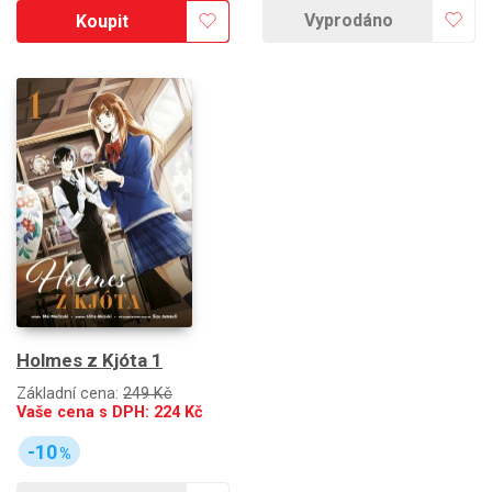
Vyprodáno
Koupit
Holmes z Kjóta 1
Základní cena:
249 Kč
Vaše cena s DPH:
224
Kč
-10
%