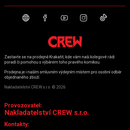
Webové stránky
Facebook
YouTube
Instagram
TikTok
Zastavte se na prodejně Krakatit, kde vám naši kolegové rádi
poradí či pomohou s výběrem toho pravého komiksu.
Prodejna je i naším smluvním výdejním místem pro osobní odběr
objednaného zboží.
Nakladatelství CREW s.r.o. © 2026
Provozovatel:
Nakladatelství CREW s.r.o.
Kontakty: