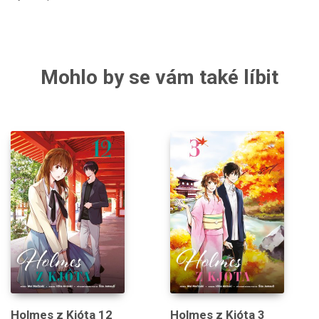
Mohlo by se vám také líbit
Holmes z Kjóta 12
Holmes z Kjóta 3