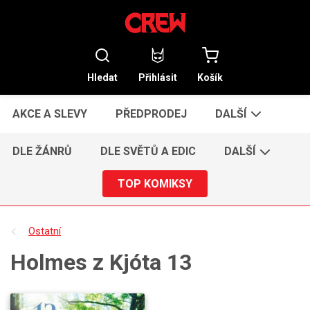
Hledat
Přihlásit
Košík
AKCE A SLEVY
PŘEDPRODEJ
DALŠÍ
DLE ŽÁNRŮ
DLE SVĚTŮ A EDIC
DALŠÍ
TOP KOMIKSY
Ostatní
Holmes z Kjóta 13