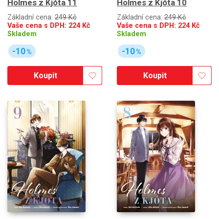
Holmes z Kjóta 11
Holmes z Kjóta 10
Základní cena:
249 Kč
Základní cena:
249 Kč
Vaše cena s DPH:
224
Kč
Vaše cena s DPH:
224
Kč
Skladem
Skladem
-10
-10
%
%
Koupit
Koupit