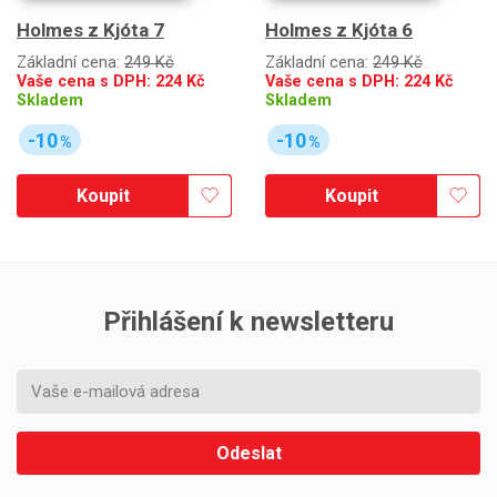
Holmes z Kjóta 7
Holmes z Kjóta 6
Základní cena:
249 Kč
Základní cena:
249 Kč
Vaše cena s DPH:
224
Kč
Vaše cena s DPH:
224
Kč
Skladem
Skladem
-10
-10
%
%
Koupit
Koupit
Přihlášení k newsletteru
Odeslat