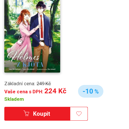
Základní cena:
249 Kč
224 Kč
-10
%
Vaše cena s DPH:
Skladem
Koupit