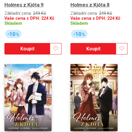
Holmes z Kjóta 9
Holmes z Kjóta 8
Základní cena:
249 Kč
Základní cena:
249 Kč
Vaše cena s DPH:
224
Kč
Vaše cena s DPH:
224
Kč
Skladem
Skladem
-10
-10
%
%
Koupit
Koupit