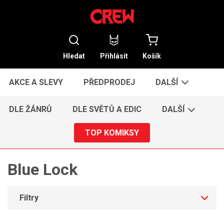
Hledat
Přihlásit
Košík
AKCE A SLEVY
PŘEDPRODEJ
DALŠÍ
DLE ŽÁNRŮ
DLE SVĚTŮ A EDIC
DALŠÍ
TOP KOMIKSY
Blue Lock
Filtry