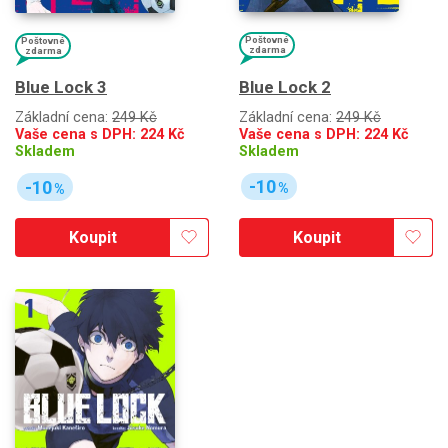
Poštovné
Poštovné
zdarma
zdarma
Blue Lock 2
Blue Lock 3
Základní cena:
249 Kč
Základní cena:
249 Kč
Vaše cena s DPH:
224
Kč
Vaše cena s DPH:
224
Kč
Skladem
Skladem
-10
-10
%
%
Koupit
Koupit