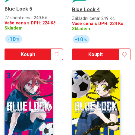
Blue Lock 5
Blue Lock 4
Základní cena:
249 Kč
Základní cena:
249 Kč
Vaše cena s DPH:
224
Kč
Vaše cena s DPH:
224
Kč
Skladem
Skladem
-10
-10
%
%
Koupit
Koupit