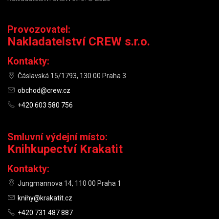
Provozovatel:
Nakladatelství CREW s.r.o.
Kontakty:
Čáslavská 15/1793, 130 00 Praha 3
obchod@crew.cz
+420 603 580 756
Smluvní výdejní místo:
Knihkupectví Krakatit
Kontakty:
Jungmannova 14, 110 00 Praha 1
knihy@krakatit.cz
+420 731 487 887