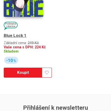
Poštovné
zdarma
Blue Lock 1
Základní cena:
249 Kč
Vaše cena s DPH:
224
Kč
Skladem
-10
%
Koupit
Přihlášení k newsletteru