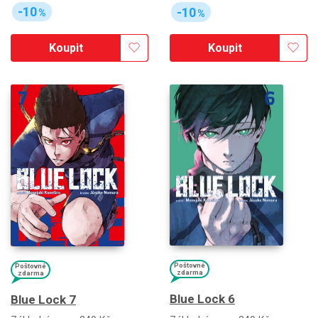
-10
-10
%
%
Koupit
Koupit
Poštovné
Poštovné
zdarma
zdarma
Blue Lock 6
Blue Lock 7