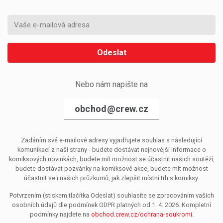
Odeslat
Nebo nám napište na
obchod@crew.cz
Zadáním své e-mailové adresy vyjadřujete souhlas s následující
komunikací z naší strany - budete dostávat nejnovější informace o
komiksových novinkách, budete mít možnost se účastnit našich soutěží,
budete dostávat pozvánky na komiksové akce, budete mít možnost
účastnit se i našich průzkumů, jak zlepšit místní trh s komiksy.
Potvrzením (stiskem tlačítka Odeslat) souhlasíte se zpracováním vašich
osobních údajů dle podmínek GDPR platných od 1. 4. 2026. Kompletní
podmínky najdete na
obchod.crew.cz/ochrana-soukromi
.