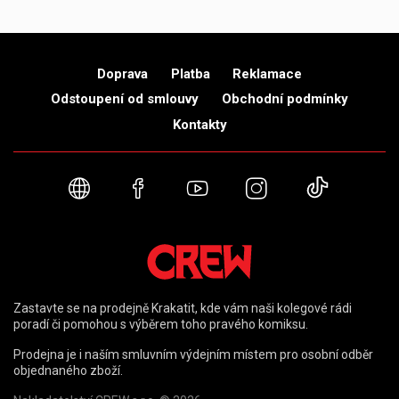
Doprava
Platba
Reklamace
Odstoupení od smlouvy
Obchodní podmínky
Kontakty
Webové stránky
Facebook
YouTube
Instagram
TikTok
Zastavte se na prodejně Krakatit, kde vám naši kolegové rádi
poradí či pomohou s výběrem toho pravého komiksu.
Prodejna je i naším smluvním výdejním místem pro osobní odběr
objednaného zboží.