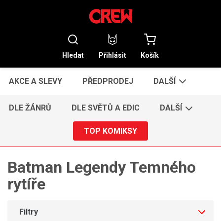
Hledat
Přihlásit
Košík
AKCE A SLEVY
PŘEDPRODEJ
DALŠÍ
DLE ŽÁNRŮ
DLE SVĚTŮ A EDIC
DALŠÍ
TOP KOMIKSY
Batman Legendy Temného
rytíře
Filtry