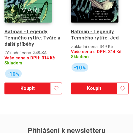
Batman - Legendy
Batman - Legendy
Temného rytíře: Tváře a
Temného rytíře: Jed
další příběhy
Základní cena:
349 Kč
Vaše cena s DPH:
314
Kč
Základní cena:
349 Kč
Skladem
Vaše cena s DPH:
314
Kč
Skladem
-10
%
-10
%
Koupit
Koupit
Přihlášení k newsletteru