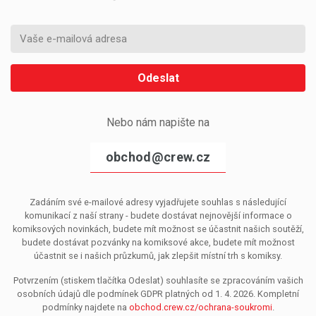
Odeslat
Nebo nám napište na
obchod@crew.cz
Zadáním své e-mailové adresy vyjadřujete souhlas s následující
komunikací z naší strany - budete dostávat nejnovější informace o
komiksových novinkách, budete mít možnost se účastnit našich soutěží,
budete dostávat pozvánky na komiksové akce, budete mít možnost
účastnit se i našich průzkumů, jak zlepšit místní trh s komiksy.
Potvrzením (stiskem tlačítka Odeslat) souhlasíte se zpracováním vašich
osobních údajů dle podmínek GDPR platných od 1. 4. 2026. Kompletní
podmínky najdete na
obchod.crew.cz/ochrana-soukromi
.