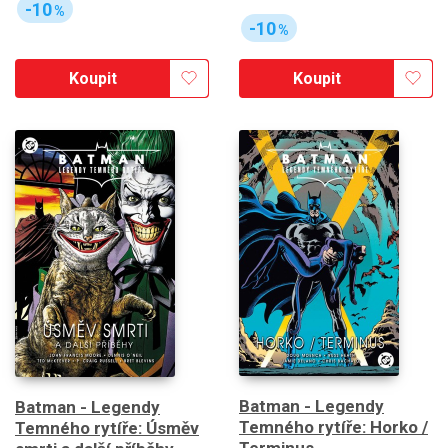
-10
%
-10
%
Koupit
Koupit
Batman - Legendy
Batman - Legendy
Temného rytíře: Horko /
Temného rytíře: Úsměv
Terminus