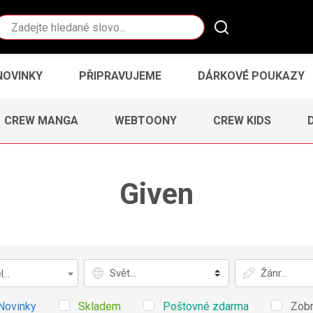
Vyhledávání
NOVINKY
PŘIPRAVUJEME
DÁRKOVÉ POUKAZY
CREW MANGA
WEBTOONY
CREW KIDS
Given
Svět
Žánr
...
Novinky
Skladem
Poštovné zdarma
Zobr