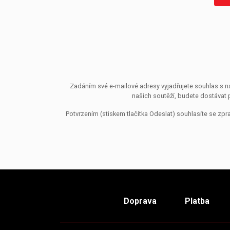
Zadáním své e-mailové adresy vyjadřujete souhlas s ná
našich soutěží, budete dostávat 
Potvrzením (stiskem tlačítka Odeslat) souhlasíte se z
Doprava
Platba