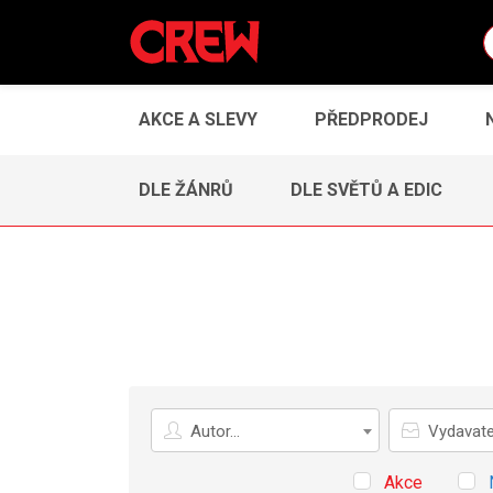
AKCE A SLEVY
PŘEDPRODEJ
DLE ŽÁNRŮ
DLE SVĚTŮ A EDIC
Autor
Vydavatel
Autor...
Vydavatel
Akce