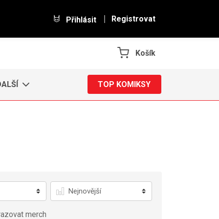
Registrovat
Přihlásit
Košík
DALŠÍ
TOP KOMIKSY
Řadit
azovat merch