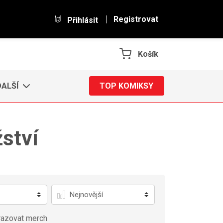
Registrovat
Přihlásit
Košík
DALŠÍ
TOP KOMIKSY
ství
Řadit
azovat merch