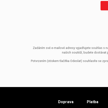
Zadáním své e-mailové adresy vyjadřujete souhlas s ná
našich soutěží, budete dostávat 
Potvrzením (stiskem tlačítka Odeslat) souhlasíte se z
Doprava
Platba