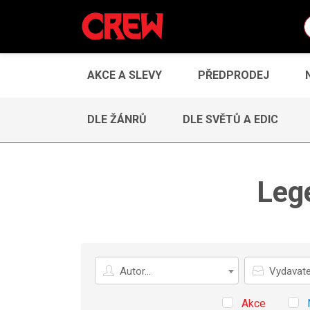
AKCE A SLEVY
PŘEDPRODEJ
DLE ŽÁNRŮ
DLE SVĚTŮ A EDIC
Leg
Autor
Vydavatel
Autor...
Vydavatel
Akce