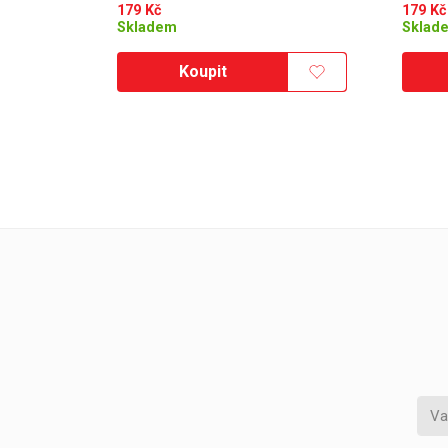
179
Kč
179
Kč
Skladem
Sklad
Koupit