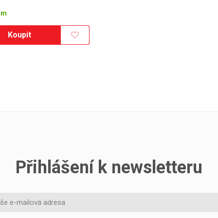
em
Koupit
Přihlášení k newsletteru