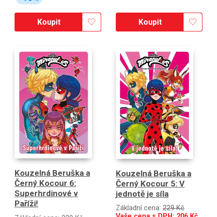
Koupit
Koupit
Kouzelná Beruška a
Kouzelná Beruška a
Černý Kocour 6:
Černý Kocour 5: V
Superhrdinové v
jednotě je síla
Paříži!
Základní cena:
229 Kč
Vaše cena s DPH:
206
Kč