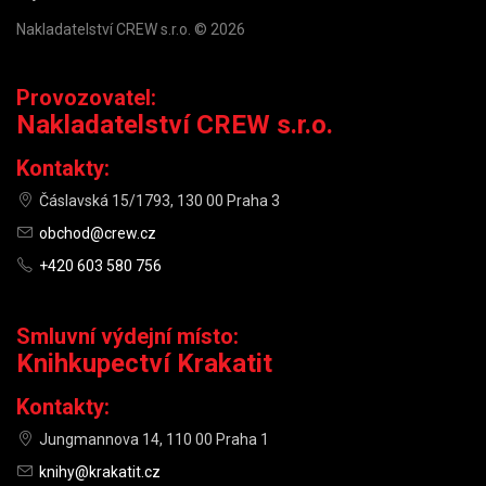
Nakladatelství CREW s.r.o. © 2026
Provozovatel:
Nakladatelství CREW s.r.o.
Kontakty:
Čáslavská 15/1793, 130 00 Praha 3
obchod@crew.cz
+420 603 580 756
Smluvní výdejní místo:
Knihkupectví Krakatit
Kontakty:
Jungmannova 14, 110 00 Praha 1
knihy@krakatit.cz