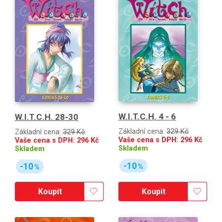
W.I.T.C.H. 4 - 6
W.I.T.C.H. 28-30
Základní cena:
329 Kč
Základní cena:
329 Kč
Vaše cena s DPH:
296
Kč
Vaše cena s DPH:
296
Kč
Skladem
Skladem
-10
-10
%
%
Koupit
Koupit