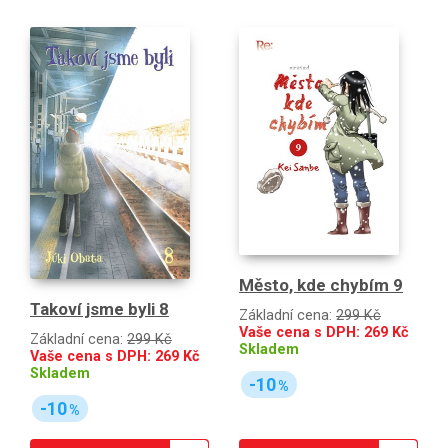
Město, kde chybím 9
Takoví jsme byli 8
Základní cena:
299 Kč
Vaše cena s DPH:
269
Kč
Základní cena:
299 Kč
Skladem
Vaše cena s DPH:
269
Kč
Skladem
-10
%
-10
%