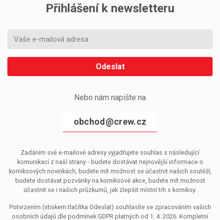
Přihlášení k newsletteru
Odeslat
Nebo nám napište na
obchod@crew.cz
Zadáním své e-mailové adresy vyjadřujete souhlas s následující
komunikací z naší strany - budete dostávat nejnovější informace o
komiksových novinkách, budete mít možnost se účastnit našich soutěží,
budete dostávat pozvánky na komiksové akce, budete mít možnost
účastnit se i našich průzkumů, jak zlepšit místní trh s komiksy.
Potvrzením (stiskem tlačítka Odeslat) souhlasíte se zpracováním vašich
osobních údajů dle podmínek GDPR platných od 1. 4. 2026. Kompletní