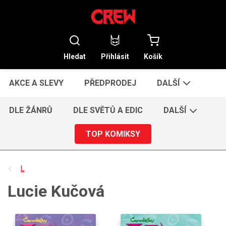
Hledat
Přihlásit
Košík
AKCE A SLEVY
PŘEDPRODEJ
DALŠÍ
DLE ŽÁNRŮ
DLE SVĚTŮ A EDIC
DALŠÍ
TOP KOMIKSY
L
Lucie Kučová