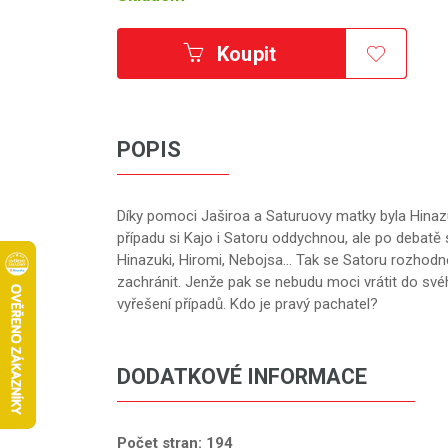
Koupit
POPIS
Díky pomoci Jaširoa a Saturuovy matky byla Hinaz
případu si Kajo i Satoru oddychnou, ale po debatě 
Hinazuki, Hiromi, Nebojsa... Tak se Satoru rozhod
zachránit. Jenže pak se nebudu moci vrátit do svéh
vyřešení případů. Kdo je pravý pachatel?
DODATKOVÉ INFORMACE
Počet stran: 194