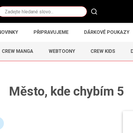
Vyhledávání
NOVINKY
PŘIPRAVUJEME
DÁRKOVÉ POUKAZY
CREW MANGA
WEBTOONY
CREW KIDS
Město, kde chybím 5