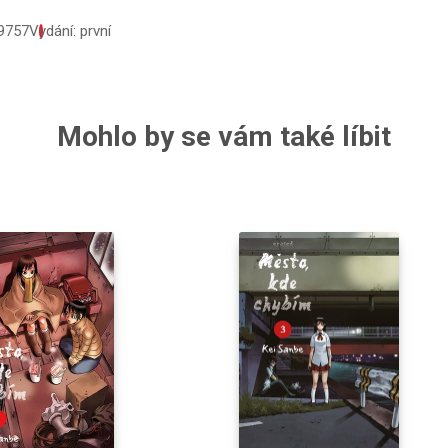
9757
Vydání: první
Mohlo by se vám také líbit