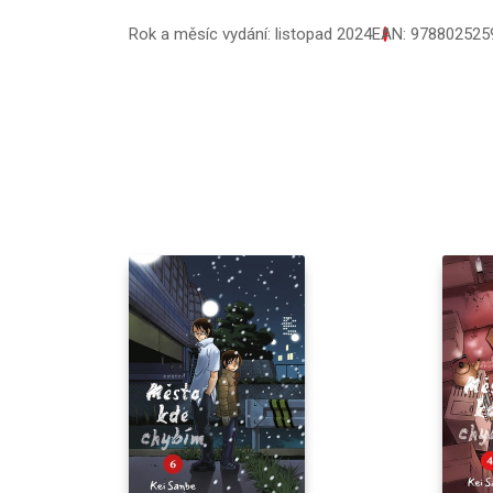
Rok a měsíc vydání: listopad 2024
EAN: 978802525