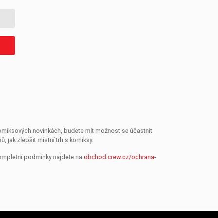
 komiksových novinkách, budete mít možnost se účastnit
jak zlepšit místní trh s komiksy.
Kompletní podmínky najdete na
obchod.crew.cz/ochrana-