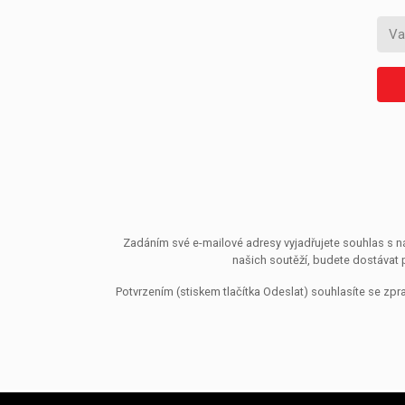
Zadáním své e-mailové adresy vyjadřujete souhlas s ná
našich soutěží, budete dostávat 
Potvrzením (stiskem tlačítka Odeslat) souhlasíte se z