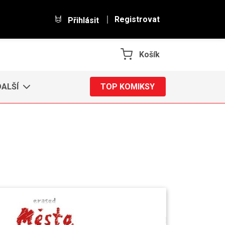
Registrovat
Přihlásit
Košík
DALŠÍ
TOP KOMIKSY