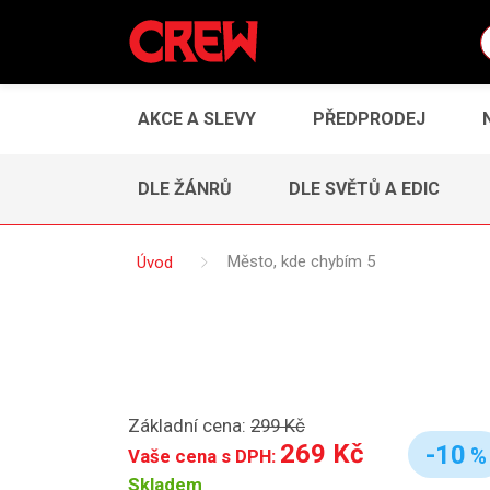
AKCE A SLEVY
PŘEDPRODEJ
DLE ŽÁNRŮ
DLE SVĚTŮ A EDIC
Úvod
Město, kde chybím 5
Základní cena:
299 Kč
269 Kč
-10
%
Vaše cena s DPH:
Skladem