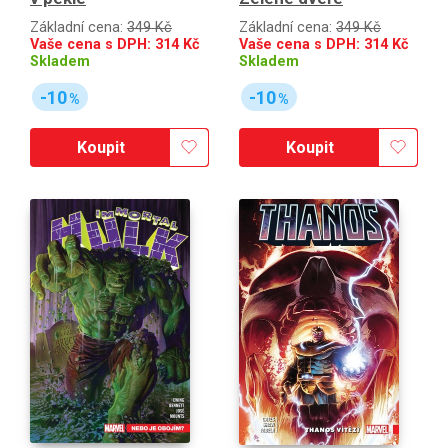
Základní cena:
349 Kč
Základní cena:
349 Kč
Vaše cena s DPH:
314
Kč
Vaše cena s DPH:
314
Kč
Skladem
Skladem
-10
-10
%
%
Koupit
Koupit