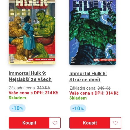
Immortal Hulk 9:
Immortal Hulk 8:
Nejslabší ze všech
Strážce dveří
Základní cena:
349 Kč
Základní cena:
349 Kč
Vaše cena s DPH:
314
Kč
Vaše cena s DPH:
314
Kč
Skladem
Skladem
-10
-10
%
%
Koupit
Koupit