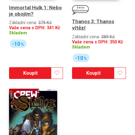
Immortal Hulk 1: Nebo
Série
dokončena
je obojím?
Thanos 3: Thanos
Základní cena:
379 Kč
vítězí
Vaše cena s DPH:
341
Kč
Skladem
Základní cena:
389 Kč
Vaše cena s DPH:
350
Kč
-10
%
Skladem
-10
%
Koupit
Koupit