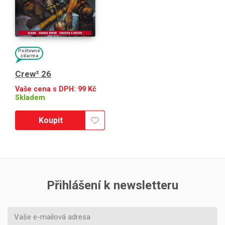
Poštovné
zdarma
Crew² 26
Vaše cena s DPH:
99
Kč
Skladem
Koupit
Přihlášení k newsletteru