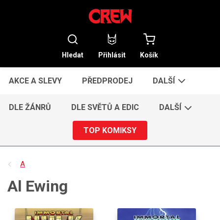
Hledat
Přihlásit
Košík
AKCE A SLEVY
PŘEDPRODEJ
DALŠÍ
DLE ŽÁNRŮ
DLE SVĚTŮ A EDIC
DALŠÍ
TOP KOMIKSY
A
Al Ewing