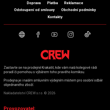
Doprava
Platba
Reklamace
Odstoupení od smlouvy
Obchodní podmínky
Kontakty
Webové stránky
Facebook
YouTube
Instagram
TikTok
Zastavte se na prodejně Krakatit, kde vám naši kolegové rádi
poradí či pomohou s výběrem toho pravého komiksu.
Prodejna je i naším smluvním výdejním místem pro osobní odběr
objednaného zboží.
Nakladatelství CREW s.r.o. © 2026
Provozovatel: