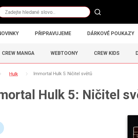
Vyhledávání
NOVINKY
PŘIPRAVUJEME
DÁRKOVÉ POUKAZY
CREW MANGA
WEBTOONY
CREW KIDS
Hulk
Immortal Hulk 5: Ničitel světů
ortal Hulk 5: Ničitel s