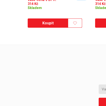
314
Kč
314
Kč
Skladem
Sklad
Koupit