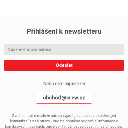
Přihlášení k newsletteru
Odeslat
Nebo nám napište na
obchod@crew.cz
Zadáním své e-mailové adresy vyjadřujete souhlas s následující
komunikací z naší strany - budete dostávat nejnovější informace o
komiksových novinkách, budete mít možnost se účastnit našich soutěží,