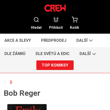
Hledat
Přihlásit
Košík
AKCE A SLEVY
PŘEDPRODEJ
DALŠÍ
DLE ŽÁNRŮ
DLE SVĚTŮ A EDIC
DALŠÍ
TOP KOMIKSY
B
Bob Reger