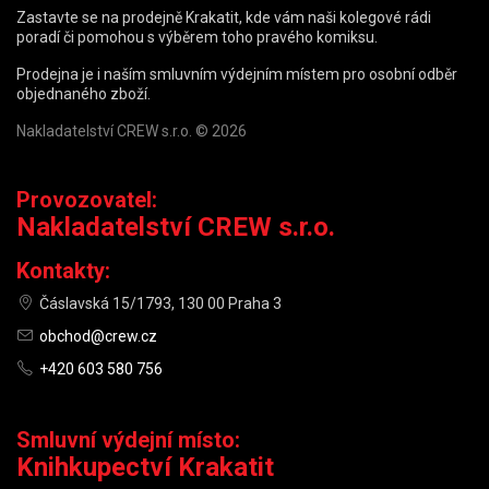
Zastavte se na prodejně Krakatit, kde vám naši kolegové rádi
poradí či pomohou s výběrem toho pravého komiksu.
Prodejna je i naším smluvním výdejním místem pro osobní odběr
objednaného zboží.
Nakladatelství CREW s.r.o. © 2026
Provozovatel:
Nakladatelství CREW s.r.o.
Kontakty:
Čáslavská 15/1793, 130 00 Praha 3
obchod@crew.cz
+420 603 580 756
Smluvní výdejní místo:
Knihkupectví Krakatit