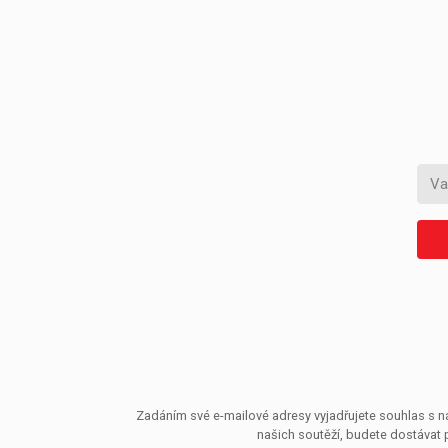
Zadáním své e-mailové adresy vyjadřujete souhlas s ná
našich soutěží, budete dostávat 