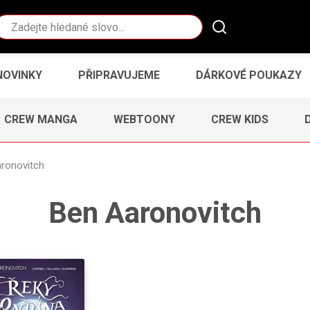
Vyhledávání
NOVINKY
PŘIPRAVUJEME
DÁRKOVÉ POUKAZY
CREW MANGA
WEBTOONY
CREW KIDS
ronovitch
Ben Aaronovitch