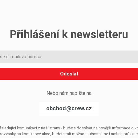
Přihlášení k newsletteru
Odeslat
Nebo nám napište na
obchod@crew.cz
sledující komunikací z naší strany - budete dostávat nejnovější informace o
pozvánky na komiksové akce, budete mít možnost účastnit se i našich průzkumů, 