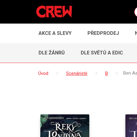
AKCE A SLEVY
PŘEDPRODEJ
DLE ŽÁNRŮ
DLE SVĚTŮ A EDIC
Úvod
Scenáristé
B
Ben Aa