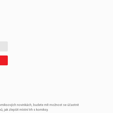
 komiksových novinkách, budete mít možnost se účastnit
jak zlepšit místní trh s komiksy.