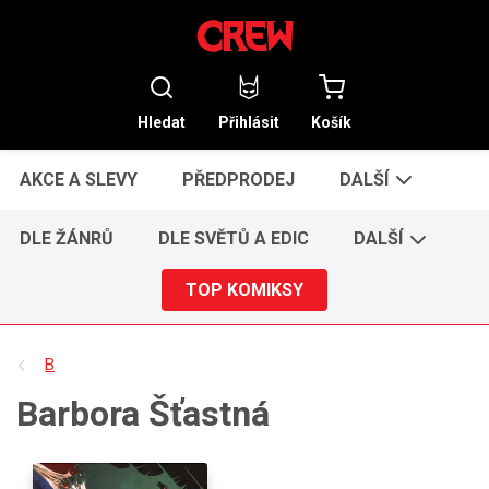
Hledat
Přihlásit
Košík
AKCE A SLEVY
PŘEDPRODEJ
DALŠÍ
DLE ŽÁNRŮ
DLE SVĚTŮ A EDIC
DALŠÍ
TOP KOMIKSY
B
Barbora Šťastná