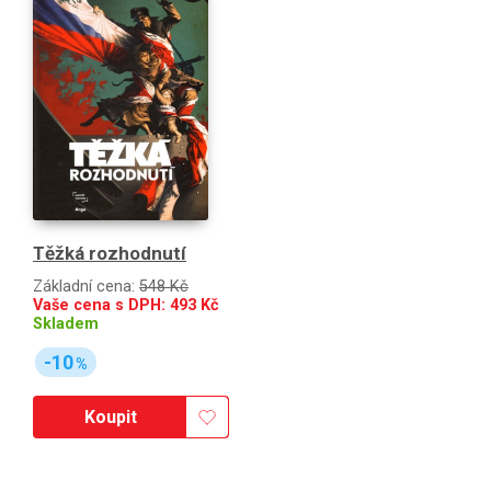
Těžká rozhodnutí
Základní cena:
548 Kč
Vaše cena s DPH:
493
Kč
Skladem
-10
%
Koupit