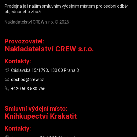
Prodejna je i naším smluvním výdejním místem pro osobní odběr
objednaného zboží.
Nakladatelství CREW s.r.o. © 2026
Provozovatel:
Nakladatelství CREW s.r.o.
Kontakty:
Čáslavská 15/1793, 130 00 Praha 3
obchod@crew.cz
+420 603 580 756
Smluvní výdejní místo:
Knihkupectví Krakatit
Kontakty: