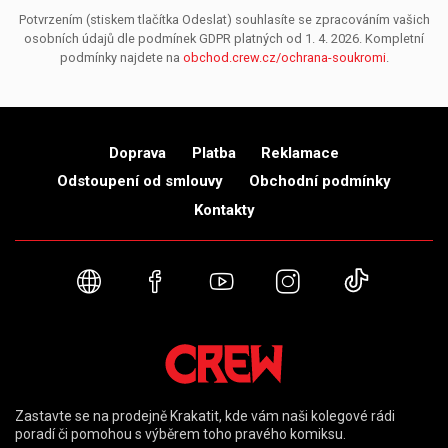
Potvrzením (stiskem tlačítka Odeslat) souhlasíte se zpracováním vašich
osobních údajů dle podmínek GDPR platných od 1. 4. 2026. Kompletní
podmínky najdete na
obchod.crew.cz/ochrana-soukromi
.
Doprava
Platba
Reklamace
Odstoupení od smlouvy
Obchodní podmínky
Kontakty
Webové stránky
Facebook
YouTube
Instagram
TikTok
Zastavte se na prodejně Krakatit, kde vám naši kolegové rádi
poradí či pomohou s výběrem toho pravého komiksu.