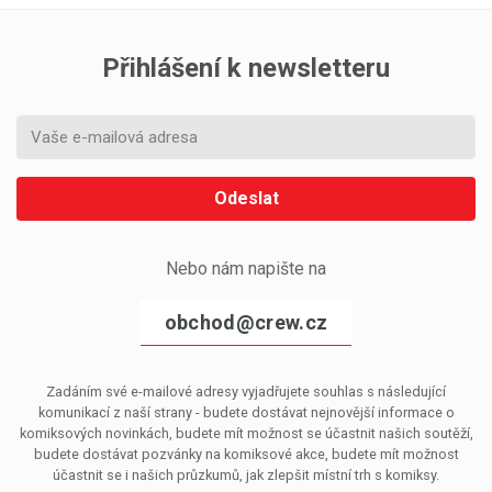
Přihlášení k newsletteru
Odeslat
Nebo nám napište na
obchod@crew.cz
Zadáním své e-mailové adresy vyjadřujete souhlas s následující
komunikací z naší strany - budete dostávat nejnovější informace o
komiksových novinkách, budete mít možnost se účastnit našich soutěží,
budete dostávat pozvánky na komiksové akce, budete mít možnost
účastnit se i našich průzkumů, jak zlepšit místní trh s komiksy.