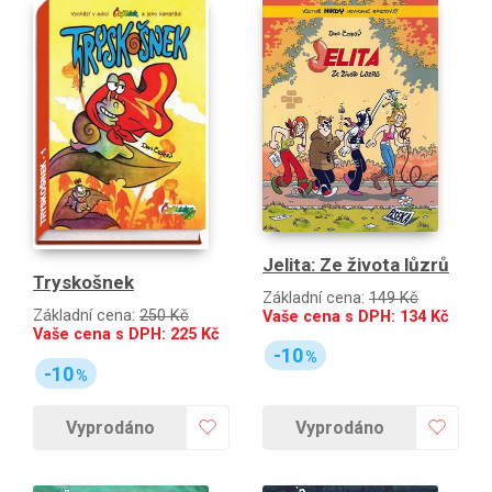
Jelita: Ze života lůzrů
Tryskošnek
Základní cena:
149 Kč
Základní cena:
250 Kč
Vaše cena s DPH:
134
Kč
Vaše cena s DPH:
225
Kč
-10
%
-10
%
Vyprodáno
Vyprodáno