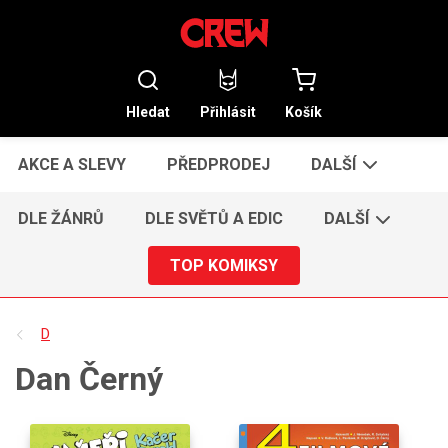
Hledat
Přihlásit
Košík
AKCE A SLEVY
PŘEDPRODEJ
DALŠÍ
DLE ŽÁNRŮ
DLE SVĚTŮ A EDIC
DALŠÍ
TOP KOMIKSY
D
Dan Černý