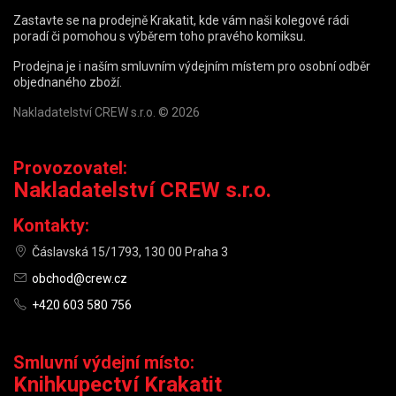
Zastavte se na prodejně Krakatit, kde vám naši kolegové rádi
poradí či pomohou s výběrem toho pravého komiksu.
Prodejna je i naším smluvním výdejním místem pro osobní odběr
objednaného zboží.
Nakladatelství CREW s.r.o. © 2026
Provozovatel:
Nakladatelství CREW s.r.o.
Kontakty:
Čáslavská 15/1793, 130 00 Praha 3
obchod@crew.cz
+420 603 580 756
Smluvní výdejní místo:
Knihkupectví Krakatit