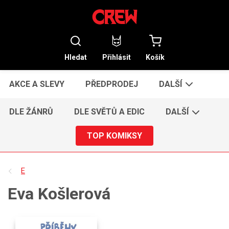
Hledat
Přihlásit
Košík
AKCE A SLEVY
PŘEDPRODEJ
DALŠÍ
DLE ŽÁNRŮ
DLE SVĚTŮ A EDIC
DALŠÍ
TOP KOMIKSY
E
Eva Košlerová