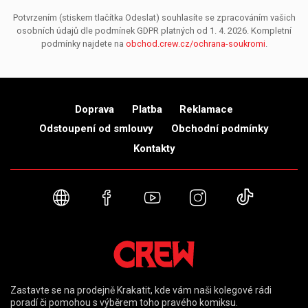
Potvrzením (stiskem tlačítka Odeslat) souhlasíte se zpracováním vašich
osobních údajů dle podmínek GDPR platných od 1. 4. 2026. Kompletní
podmínky najdete na
obchod.crew.cz/ochrana-soukromi
.
Doprava
Platba
Reklamace
Odstoupení od smlouvy
Obchodní podmínky
Kontakty
Webové stránky
Facebook
YouTube
Instagram
TikTok
Zastavte se na prodejně Krakatit, kde vám naši kolegové rádi
poradí či pomohou s výběrem toho pravého komiksu.