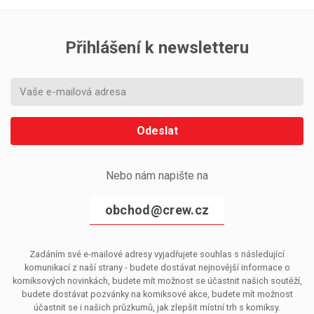
Přihlášení k newsletteru
Odeslat
Nebo nám napište na
obchod@crew.cz
Zadáním své e-mailové adresy vyjadřujete souhlas s následující
komunikací z naší strany - budete dostávat nejnovější informace o
komiksových novinkách, budete mít možnost se účastnit našich soutěží,
budete dostávat pozvánky na komiksové akce, budete mít možnost
účastnit se i našich průzkumů, jak zlepšit místní trh s komiksy.