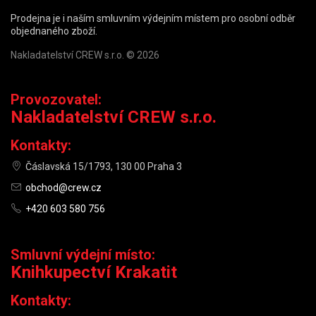
Prodejna je i naším smluvním výdejním místem pro osobní odběr
objednaného zboží.
Nakladatelství CREW s.r.o. © 2026
Provozovatel:
Nakladatelství CREW s.r.o.
Kontakty:
Čáslavská 15/1793, 130 00 Praha 3
obchod@crew.cz
+420 603 580 756
Smluvní výdejní místo:
Knihkupectví Krakatit
Kontakty: