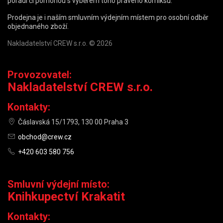
poradí či pomohou s výběrem toho pravého komiksu.
Prodejna je i naším smluvním výdejním místem pro osobní odběr
objednaného zboží.
Nakladatelství CREW s.r.o. © 2026
Provozovatel:
Nakladatelství CREW s.r.o.
Kontakty:
Čáslavská 15/1793, 130 00 Praha 3
obchod@crew.cz
+420 603 580 756
Smluvní výdejní místo:
Knihkupectví Krakatit
Kontakty: