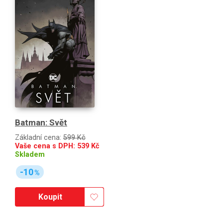
Batman: Svět
Základní cena:
599 Kč
Vaše cena s DPH:
539
Kč
Skladem
-10
%
Koupit