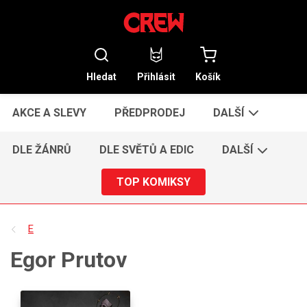
Hledat
Přihlásit
Košík
AKCE A SLEVY
PŘEDPRODEJ
DALŠÍ
DLE ŽÁNRŮ
DLE SVĚTŮ A EDIC
DALŠÍ
TOP KOMIKSY
E
Egor Prutov