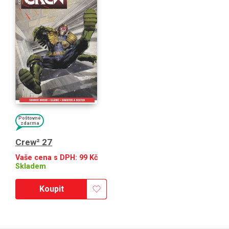
Poštovné
zdarma
Crew² 27
Vaše cena s DPH:
99
Kč
Skladem
Koupit