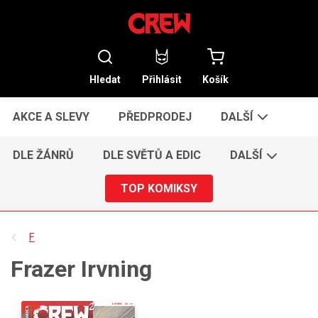
Hledat
Přihlásit
Košík
AKCE A SLEVY
PŘEDPRODEJ
DALŠÍ
DLE ŽÁNRŮ
DLE SVĚTŮ A EDIC
DALŠÍ
TOP KOMIKSY
F
Frazer Irvning