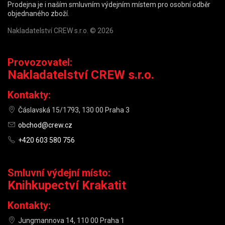
Prodejna je i naším smluvním výdejním místem pro osobní odběr
objednaného zboží.
Nakladatelství CREW s.r.o. © 2026
Provozovatel:
Nakladatelství CREW s.r.o.
Kontakty:
Čáslavská 15/1793, 130 00 Praha 3
obchod@crew.cz
+420 603 580 756
Smluvní výdejní místo:
Knihkupectví Krakatit
Kontakty:
Jungmannova 14, 110 00 Praha 1