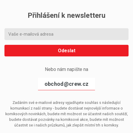
Přihlášení k newsletteru
Odeslat
Nebo nám napište na
obchod@crew.cz
Zadáním své e-mailové adresy vyjadřujete souhlas s následující
komunikací z naší strany - budete dostávat nejnovější informace o
komiksových novinkách, budete mít možnost se účastnit našich soutěží,
budete dostávat pozvánky na komiksové akce, budete mít možnost
účastnit se i našich průzkumů, jak zlepšit místní trh s komiksy.