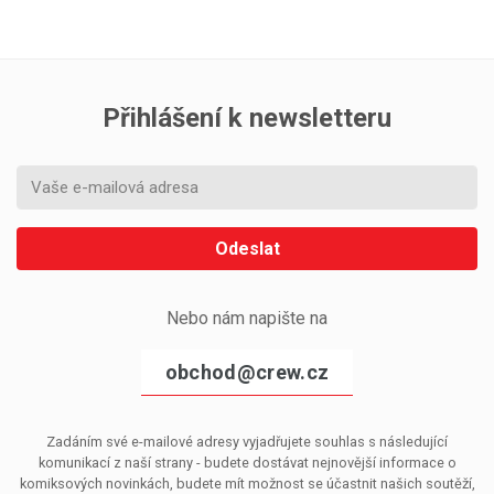
Přihlášení k newsletteru
Odeslat
Nebo nám napište na
obchod@crew.cz
Zadáním své e-mailové adresy vyjadřujete souhlas s následující
komunikací z naší strany - budete dostávat nejnovější informace o
komiksových novinkách, budete mít možnost se účastnit našich soutěží,