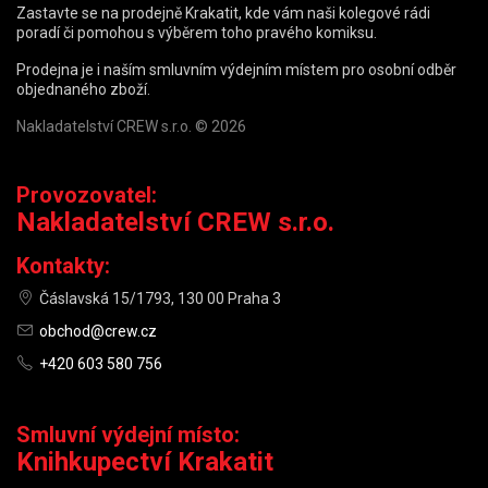
Zastavte se na prodejně Krakatit, kde vám naši kolegové rádi
poradí či pomohou s výběrem toho pravého komiksu.
Prodejna je i naším smluvním výdejním místem pro osobní odběr
objednaného zboží.
Nakladatelství CREW s.r.o. © 2026
Provozovatel:
Nakladatelství CREW s.r.o.
Kontakty:
Čáslavská 15/1793, 130 00 Praha 3
obchod@crew.cz
+420 603 580 756
Smluvní výdejní místo:
Knihkupectví Krakatit