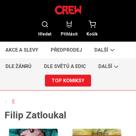
Hledat
Přihlásit
Košík
AKCE A SLEVY
PŘEDPRODEJ
DALŠÍ
DLE ŽÁNRŮ
DLE SVĚTŮ A EDIC
DALŠÍ
TOP KOMIKSY
F
Filip Zatloukal