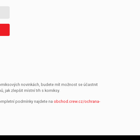
 komiksových novinkách, budete mít možnost se účastnit
jak zlepšit místní trh s komiksy.
Kompletní podmínky najdete na
obchod.crew.cz/ochrana-