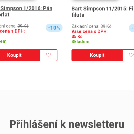
 Simpson 1/2016: Pán
Bart Simpson 11/2015: F
rlat
filuta
dní cena:
39 Kč
Základní cena:
39 Kč
-10
-
%
cena s DPH:
Vaše cena s DPH:
35
Kč
dem
Skladem
Koupit
Koupit
Přihlášení k newsletteru