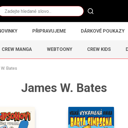
Vyhledávání
NOVINKY
PŘIPRAVUJEME
DÁRKOVÉ POUKAZY
CREW MANGA
WEBTOONY
CREW KIDS
W. Bates
James W. Bates