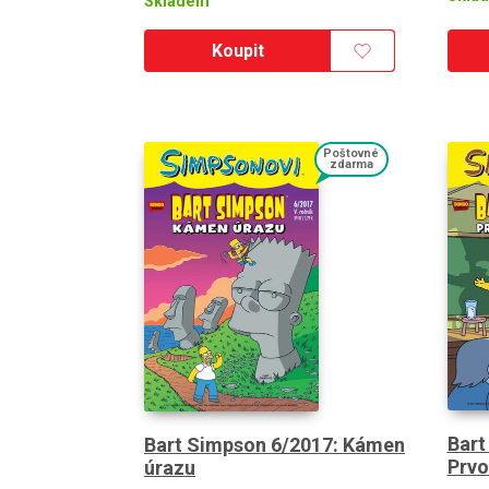
Skladem
Koupit
Poštovné
zdarma
Bart
Bart Simpson 6/2017: Kámen
Prvo
úrazu