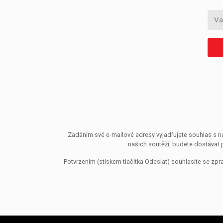
Zadáním své e-mailové adresy vyjadřujete souhlas s ná
našich soutěží, budete dostávat 
Potvrzením (stiskem tlačítka Odeslat) souhlasíte se z