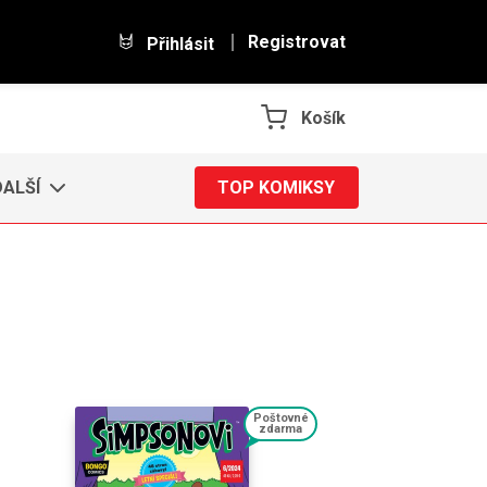
Registrovat
Přihlásit
Košík
DALŠÍ
TOP KOMIKSY
Poštovné
zdarma