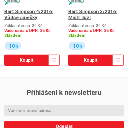
zdarma
zdarma
Bart Simpson 4/2016:
Bart Simpson 3/2016:
Vůdce smečky
Mistr iluzí
Základní cena:
39 Kč
Základní cena:
39 Kč
Vaše cena s DPH:
35
Kč
Vaše cena s DPH:
35
Kč
Skladem
Skladem
-10
-10
%
%
Koupit
Koupit
Přihlášení k newsletteru
Odeslat