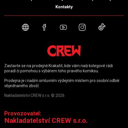
Kontakty
Webové stránky
Facebook
YouTube
Instagram
TikTok
Zastavte se na prodejně Krakatit, kde vám naši kolegové rádi
poradí či pomohou s výběrem toho pravého komiksu.
Prodejna je i naším smluvním výdejním místem pro osobní odběr
objednaného zboží.
Nakladatelství CREW s.r.o. © 2026
Provozovatel:
Nakladatelství CREW s.r.o.