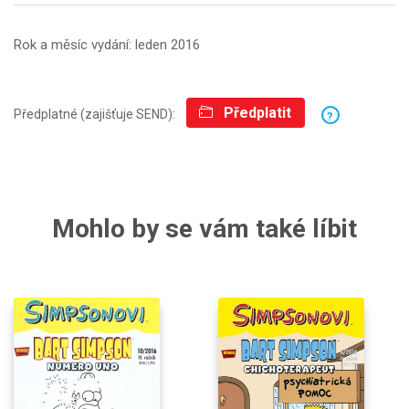
Rok a měsíc vydání: leden 2016
Předplatit
Předplatné (zajišťuje SEND):
?
Mohlo by se vám také líbit