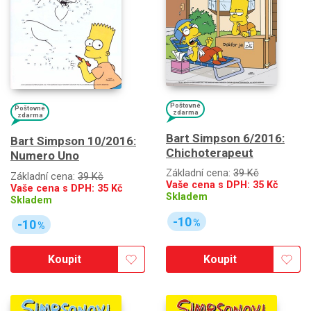
Poštovné
Poštovné
zdarma
zdarma
Bart Simpson 6/2016:
Bart Simpson 10/2016:
Chichoterapeut
Numero Uno
Základní cena:
39 Kč
Základní cena:
39 Kč
Vaše cena s DPH:
35
Kč
Vaše cena s DPH:
35
Kč
Skladem
Skladem
-10
%
-10
%
Koupit
Koupit