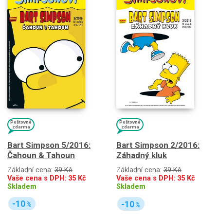
Poštovné
Poštovné
zdarma
zdarma
Bart Simpson 5/2016:
Bart Simpson 2/2016:
Čahoun & Tahoun
Záhadný kluk
Základní cena:
39 Kč
Základní cena:
39 Kč
Vaše cena s DPH:
35
Kč
Vaše cena s DPH:
35
Kč
Skladem
Skladem
-10
-10
%
%