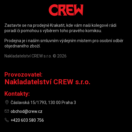
Zastavte se na prodejně Krakatit, kde vám naši kolegové rádi
poradí či pomohou s výběrem toho pravého komiksu.
Prodejna je i naším smluvním výdejním místem pro osobní odběr
objednaného zboží.
Nakladatelství CREW s.r.o. © 2026
Provozovatel:
Nakladatelství CREW s.r.o.
Kontakty:
Čáslavská 15/1793, 130 00 Praha 3
obchod@crew.cz
+420 603 580 756