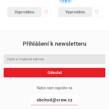
-10
%
Vyprodáno
Vyprodáno
Přihlášení k newsletteru
Odeslat
Nebo nám napište na
obchod@crew.cz