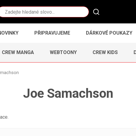
Vyhledávání
NOVINKY
PŘIPRAVUJEME
DÁRKOVÉ POUKAZY
CREW MANGA
WEBTOONY
CREW KIDS
amachson
Joe Samachson
ace.