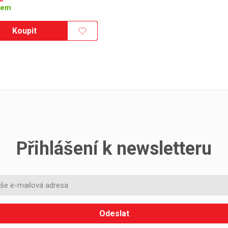
dem
Koupit
Přihlášení k newsletteru
Odeslat