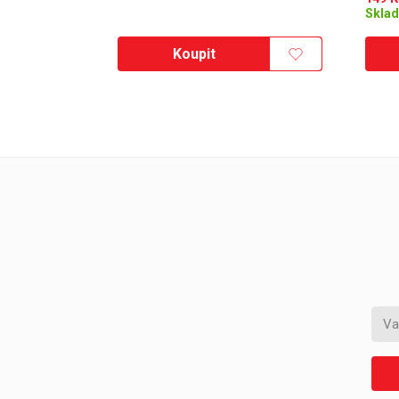
Skla
Koupit