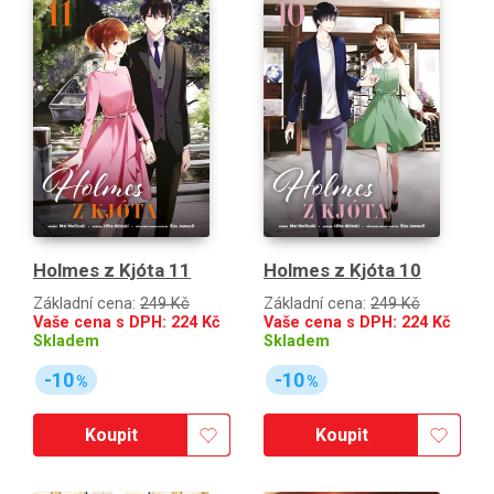
Holmes z Kjóta 11
Holmes z Kjóta 10
Základní cena:
249 Kč
Základní cena:
249 Kč
Vaše cena s DPH:
224
Kč
Vaše cena s DPH:
224
Kč
Skladem
Skladem
-10
-10
%
%
Koupit
Koupit