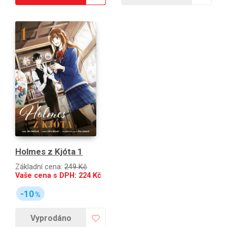
Holmes z Kjóta 1
Základní cena:
249 Kč
Vaše cena s DPH:
224
Kč
-10
%
Vyprodáno