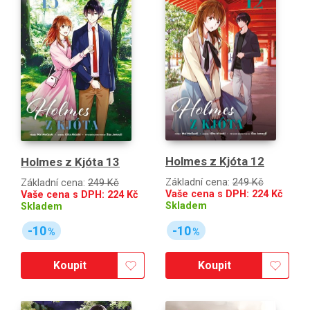
Holmes z Kjóta 12
Holmes z Kjóta 13
Základní cena:
249 Kč
Základní cena:
249 Kč
Vaše cena s DPH:
224
Kč
Vaše cena s DPH:
224
Kč
Skladem
Skladem
-10
-10
%
%
Koupit
Koupit