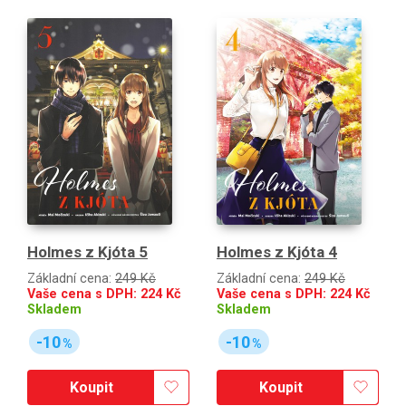
Holmes z Kjóta 5
Holmes z Kjóta 4
Základní cena:
249 Kč
Základní cena:
249 Kč
Vaše cena s DPH:
224
Kč
Vaše cena s DPH:
224
Kč
Skladem
Skladem
-10
-10
%
%
Koupit
Koupit