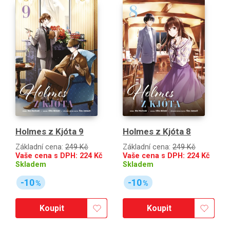
Holmes z Kjóta 9
Holmes z Kjóta 8
Základní cena:
249 Kč
Základní cena:
249 Kč
Vaše cena s DPH:
224
Kč
Vaše cena s DPH:
224
Kč
Skladem
Skladem
-10
-10
%
%
Koupit
Koupit