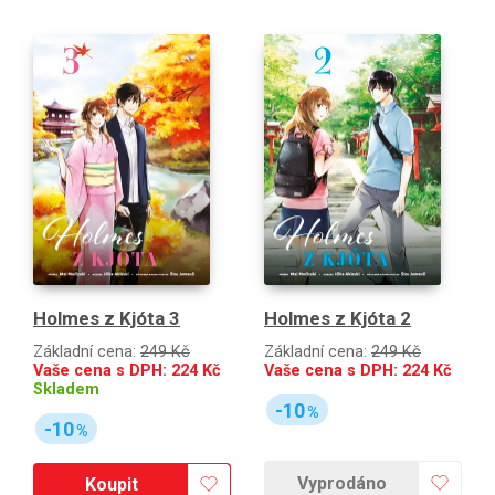
Holmes z Kjóta 3
Holmes z Kjóta 2
Základní cena:
249 Kč
Základní cena:
249 Kč
Vaše cena s DPH:
224
Kč
Vaše cena s DPH:
224
Kč
Skladem
-10
%
-10
%
Vyprodáno
Koupit