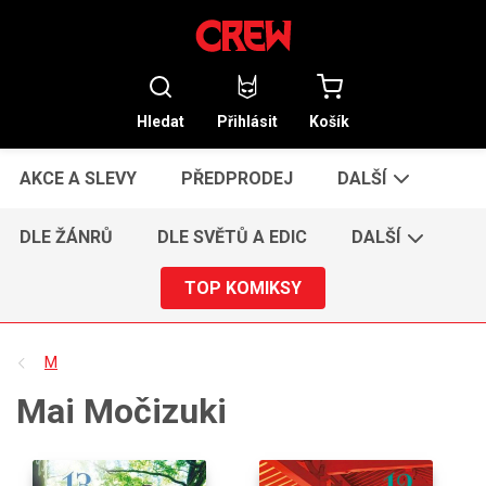
Hledat
Přihlásit
Košík
AKCE A SLEVY
PŘEDPRODEJ
DALŠÍ
DLE ŽÁNRŮ
DLE SVĚTŮ A EDIC
DALŠÍ
TOP KOMIKSY
M
Mai Močizuki