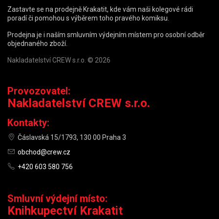
Zastavte se na prodejně Krakatit, kde vám naši kolegové rádi
poradí či pomohou s výběrem toho pravého komiksu.
Prodejna je i naším smluvním výdejním místem pro osobní odběr
objednaného zboží.
Nakladatelství CREW s.r.o. © 2026
Provozovatel:
Nakladatelství CREW s.r.o.
Kontakty:
Čáslavská 15/1793, 130 00 Praha 3
obchod@crew.cz
+420 603 580 756
Smluvní výdejní místo:
Knihkupectví Krakatit