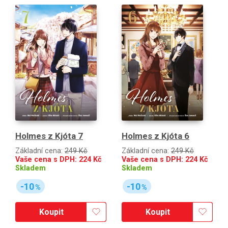
Holmes z Kjóta 7
Holmes z Kjóta 6
Základní cena:
249 Kč
Základní cena:
249 Kč
Vaše cena s DPH:
224
Kč
Vaše cena s DPH:
224
Kč
Skladem
Skladem
-10
-10
%
%
Koupit
Koupit