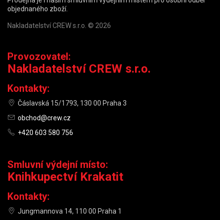
Prodejna je i naším smluvním výdejním místem pro osobní odběr
objednaného zboží.
Nakladatelství CREW s.r.o. © 2026
Provozovatel:
Nakladatelství CREW s.r.o.
Kontakty:
Čáslavská 15/1793, 130 00 Praha 3
obchod@crew.cz
+420 603 580 756
Smluvní výdejní místo:
Knihkupectví Krakatit
Kontakty:
Jungmannova 14, 110 00 Praha 1