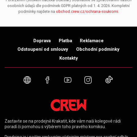
osobních údajů dle podmínek GDPR platných od 1. 4. 2026. Kompletní
podmínky najdete na
obchod.crew.cz/ochrana-soukromi
.
Doprava
Platba
Reklamace
Odstoupení od smlouvy
Obchodní podmínky
Kontakty
Webové stránky
Facebook
YouTube
Instagram
TikTok
Zastavte se na prodejně Krakatit, kde vám naši kolegové rádi
poradí či pomohou s výběrem toho pravého komiksu.