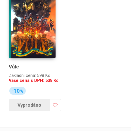
Vůle
Základní cena:
598 Kč
Vaše cena s DPH:
538
Kč
-10
%
Vyprodáno