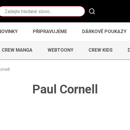
Vyhledávání
NOVINKY
PŘIPRAVUJEME
DÁRKOVÉ POUKAZY
CREW MANGA
WEBTOONY
CREW KIDS
ornell
Paul Cornell