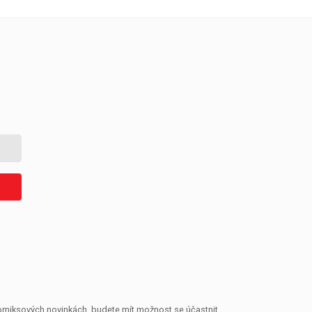
 komiksových novinkách, budete mít možnost se účastnit