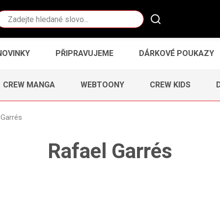
Vyhledávání
NOVINKY
PŘIPRAVUJEME
DÁRKOVÉ POUKAZY
CREW MANGA
WEBTOONY
CREW KIDS
 Garrés
Rafael Garrés