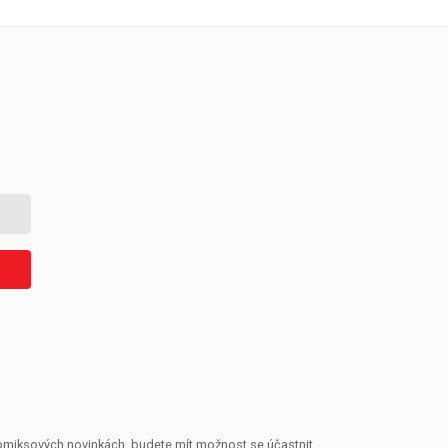
 komiksových novinkách, budete mít možnost se účastnit