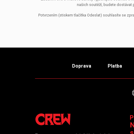
našich soutěží, budete dostávat 
Potvrzením (stiskem tlačítka Odeslat) souhlasíte se z
Doprava
Platba
P
N
s