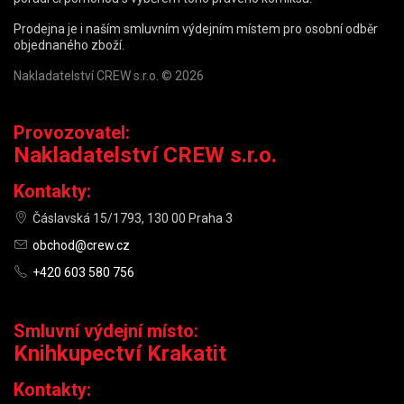
Prodejna je i naším smluvním výdejním místem pro osobní odběr
objednaného zboží.
Nakladatelství CREW s.r.o. © 2026
Provozovatel:
Nakladatelství CREW s.r.o.
Kontakty:
Čáslavská 15/1793, 130 00 Praha 3
obchod@crew.cz
+420 603 580 756
Smluvní výdejní místo:
Knihkupectví Krakatit
Kontakty: