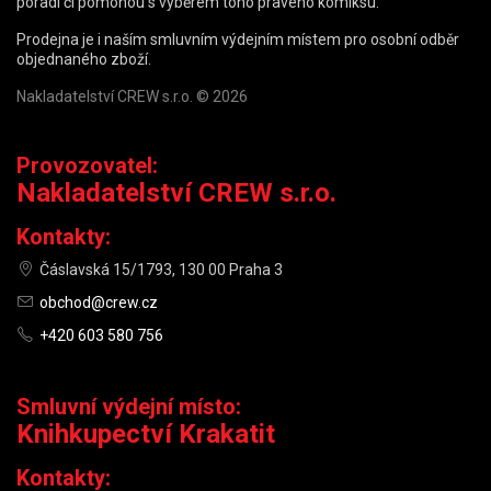
poradí či pomohou s výběrem toho pravého komiksu.
Prodejna je i naším smluvním výdejním místem pro osobní odběr
objednaného zboží.
Nakladatelství CREW s.r.o. © 2026
Provozovatel:
Nakladatelství CREW s.r.o.
Kontakty:
Čáslavská 15/1793, 130 00 Praha 3
obchod@crew.cz
+420 603 580 756
Smluvní výdejní místo:
Knihkupectví Krakatit
Kontakty: