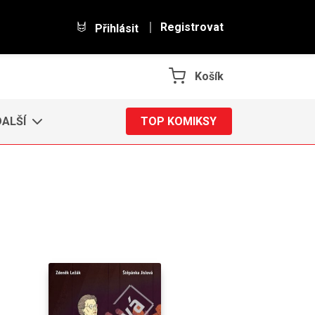
Registrovat
Přihlásit
Košík
DALŠÍ
TOP KOMIKSY