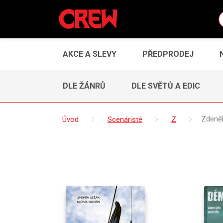
AKCE A SLEVY
PŘEDPRODEJ
DLE ŽÁNRŮ
DLE SVĚTŮ A EDIC
Úvod
Scenáristé
Z
Zdeně