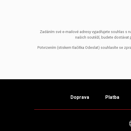
Zadáním své e-mailové adresy vyjadřujete souhlas s ná
našich soutěží, budete dostávat 
Potvrzením (stiskem tlačítka Odeslat) souhlasíte se z
Doprava
Platba