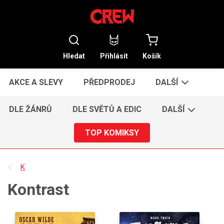
Hledat
Přihlásit
Košík
AKCE A SLEVY
PŘEDPRODEJ
DALŠÍ
DLE ŽÁNRŮ
DLE SVĚTŮ A EDIC
DALŠÍ
TOP KOMIKSY
K
Kontrast