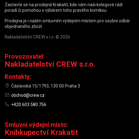
Zastavte se na prodejně Krakatit, kde vám naši kolegové rádi
poradí či pomohou s výběrem toho pravého komiksu.
Prodejna je i naším smluvním výdejním místem pro osobní odběr
objednaného zboží.
Nakladatelství CREW s.r.o. © 2026
Provozovatel:
Nakladatelství CREW s.r.o.
Kontakty:
Čáslavská 15/1793, 130 00 Praha 3
obchod@crew.cz
+420 603 580 756
Smluvní výdejní místo:
Knihkupectví Krakatit