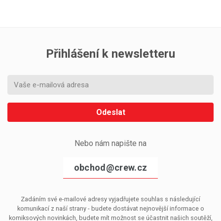
Přihlášení k newsletteru
Odeslat
Nebo nám napište na
obchod@crew.cz
Zadáním své e-mailové adresy vyjadřujete souhlas s následující
komunikací z naší strany - budete dostávat nejnovější informace o
komiksových novinkách, budete mít možnost se účastnit našich soutěží,