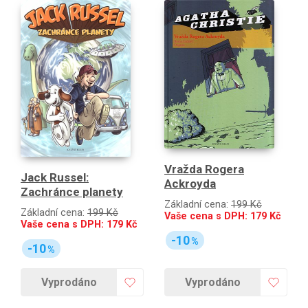
Vražda Rogera
Jack Russel:
Ackroyda
Zachránce planety
Základní cena:
199 Kč
Základní cena:
199 Kč
Vaše cena s DPH:
179
Kč
Vaše cena s DPH:
179
Kč
-10
%
-10
%
Vyprodáno
Vyprodáno