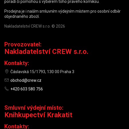
poradí či pomohou s výběrem toho pravého komiksu.
Prodejna je i naším smluvním výdejním místem pro osobní odběr
objednaného zboží.
Nakladatelství CREW s.r.o. © 2026
Provozovatel:
Nakladatelství CREW s.r.o.
Kontakty:
Čáslavská 15/1793, 130 00 Praha 3
obchod@crew.cz
+420 603 580 756
Smluvní výdejní místo:
Knihkupectví Krakatit
Kontakty: