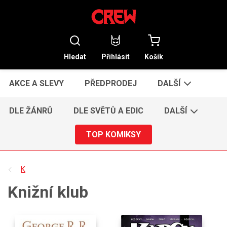
Hledat
Přihlásit
Košík
AKCE A SLEVY
PŘEDPRODEJ
DALŠÍ
DLE ŽÁNRŮ
DLE SVĚTŮ A EDIC
DALŠÍ
TOP KOMIKSY
K
Knižní klub