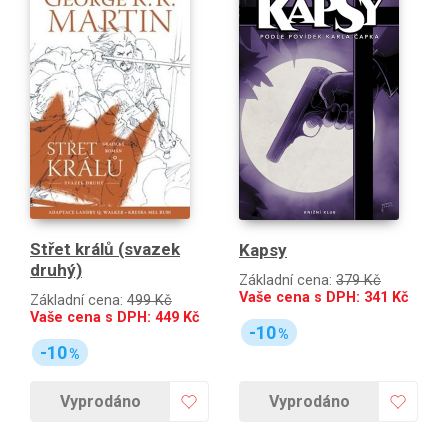
Střet králů (svazek
Kapsy
druhý)
Základní cena:
379 Kč
Vaše cena s DPH:
341
Kč
Základní cena:
499 Kč
Vaše cena s DPH:
449
Kč
-10
%
-10
%
Vyprodáno
Vyprodáno