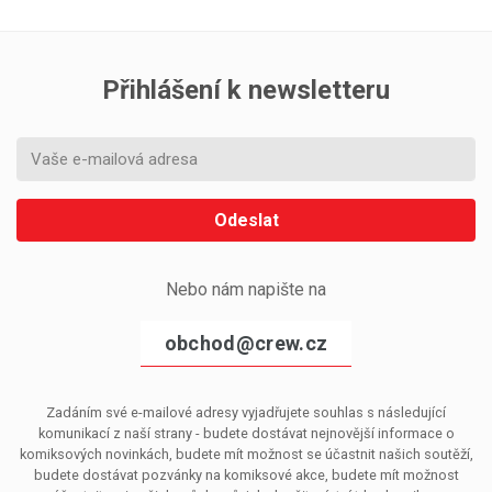
Přihlášení k newsletteru
Odeslat
Nebo nám napište na
obchod@crew.cz
Zadáním své e-mailové adresy vyjadřujete souhlas s následující
komunikací z naší strany - budete dostávat nejnovější informace o
komiksových novinkách, budete mít možnost se účastnit našich soutěží,
budete dostávat pozvánky na komiksové akce, budete mít možnost