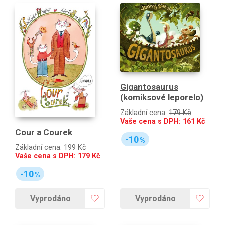
Gigantosaurus
(komiksové leporelo)
Základní cena:
179 Kč
Vaše cena s DPH:
161
Kč
Cour a Courek
-10
%
Základní cena:
199 Kč
Vaše cena s DPH:
179
Kč
-10
%
Vyprodáno
Vyprodáno