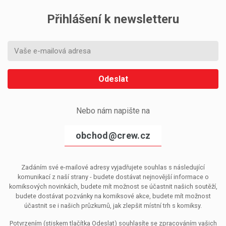
Přihlášení k newsletteru
Odeslat
Nebo nám napište na
obchod@crew.cz
Zadáním své e-mailové adresy vyjadřujete souhlas s následující
komunikací z naší strany - budete dostávat nejnovější informace o
komiksových novinkách, budete mít možnost se účastnit našich soutěží,
budete dostávat pozvánky na komiksové akce, budete mít možnost
účastnit se i našich průzkumů, jak zlepšit místní trh s komiksy.
Potvrzením (stiskem tlačítka Odeslat) souhlasíte se zpracováním vašich