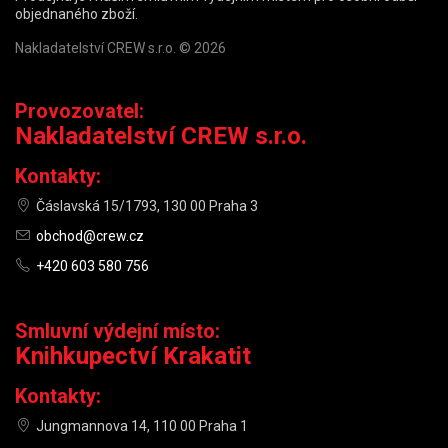
objednaného zboží.
Nakladatelství CREW s.r.o. © 2026
Provozovatel:
Nakladatelství CREW s.r.o.
Kontakty:
Čáslavská 15/1793, 130 00 Praha 3
obchod@crew.cz
+420 603 580 756
Smluvní výdejní místo:
Knihkupectví Krakatit
Kontakty:
Jungmannova 14, 110 00 Praha 1