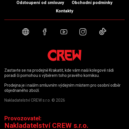
Odstoupení od smlouvy
Obchodní podmínky
Kontakty
Webové stránky
Facebook
YouTube
Instagram
TikTok
Zastavte se na prodejně Krakatit, kde vám naši kolegové rádi
poradí či pomohou s výběrem toho pravého komiksu.
Prodejna je i naším smluvním výdejním místem pro osobní odběr
objednaného zboží.
Nakladatelství CREW s.r.o. © 2026
Provozovatel:
Nakladatelství CREW s.r.o.