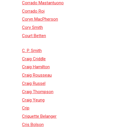
Corrado Mastantuono
Corrado Roi
Coryn MacPherson
Cory Smith
Court Betten
C. P. Smith
Craig Criddle
Craig Hamilton
Craig Rousseau
Craig Russel
Craig Thompson
Craig Yeung
Crip
Criquette Belanger
Cris Bolson