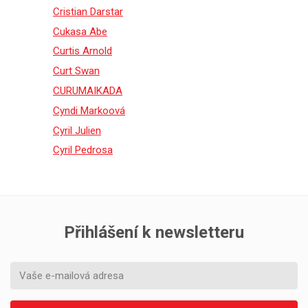
Cristian Darstar
Cukasa Abe
Curtis Arnold
Curt Swan
CURUMAIKADA
Cyndi Markoová
Cyril Julien
Cyril Pedrosa
Přihlášení k newsletteru