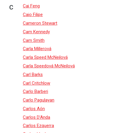
Cai Feng
C
Caio Filipe
Cameron Stewart
Cam Kennedy
Cam Smith
Carla Millerová
Carla Speed McNeilová
Carla Speedová McNeilová
Carl Barks
Carl Critchlow
Carlo Barberi
Carlo Pagulayan
Carlos Aón
Carlos D'Anda
Carlos Ezquerra