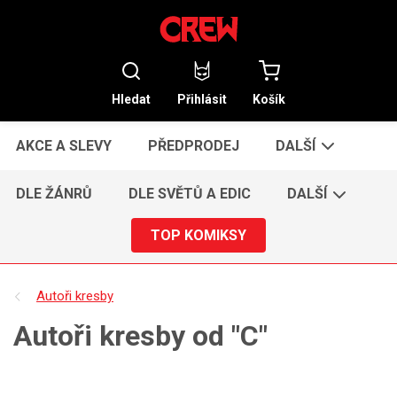
Hledat
Přihlásit
Košík
AKCE A SLEVY
PŘEDPRODEJ
DALŠÍ
DLE ŽÁNRŮ
DLE SVĚTŮ A EDIC
DALŠÍ
TOP KOMIKSY
Autoři kresby
Autoři kresby od "C"