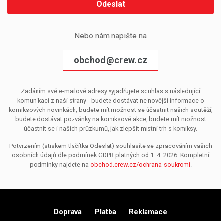
Odeslat
Nebo nám napište na
obchod@crew.cz
Zadáním své e-mailové adresy vyjadřujete souhlas s následující
komunikací z naší strany - budete dostávat nejnovější informace o
komiksových novinkách, budete mít možnost se účastnit našich soutěží,
budete dostávat pozvánky na komiksové akce, budete mít možnost
účastnit se i našich průzkumů, jak zlepšit místní trh s komiksy.
Potvrzením (stiskem tlačítka Odeslat) souhlasíte se zpracováním vašich
osobních údajů dle podmínek GDPR platných od 1. 4. 2026. Kompletní
podmínky najdete na
obchod.crew.cz/ochrana-soukromi
.
Doprava
Platba
Reklamace