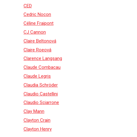
CED
Cedric Nocon
Céline Fraipont
CJ Cannon
Claire Beltonová
Claire Roeová
Clarence Langsang
Claude Combacau
Claude Legris
Claudia Schröder
Claudio Castellini
Claudio Sciarrone
Clay Mann
Clayton Crain
Clayton Henry