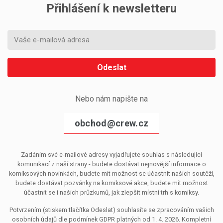
Přihlášení k newsletteru
Odeslat
Nebo nám napište na
obchod@crew.cz
Zadáním své e-mailové adresy vyjadřujete souhlas s následující
komunikací z naší strany - budete dostávat nejnovější informace o
komiksových novinkách, budete mít možnost se účastnit našich soutěží,
budete dostávat pozvánky na komiksové akce, budete mít možnost
účastnit se i našich průzkumů, jak zlepšit místní trh s komiksy.
Potvrzením (stiskem tlačítka Odeslat) souhlasíte se zpracováním vašich
osobních údajů dle podmínek GDPR platných od 1. 4. 2026. Kompletní