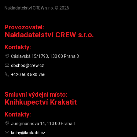
Nakladatelství CREW s.r.o. © 2026
Provozovatel:
Nakladatelství CREW s.r.o.
Kontakty:
Čáslavská 15/1793, 130 00 Praha 3
obchod@crew.cz
+420 603 580 756
Smluvní výdejní místo:
Knihkupectví Krakatit
Kontakty:
Jungmannova 14, 110 00 Praha 1
knihy@krakatit.cz