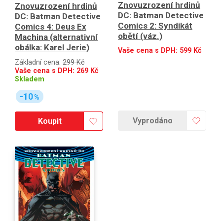
Znovuzrození hrdinů
Znovuzrození hrdinů
DC: Batman Detective
DC: Batman Detective
Comics 2: Syndikát
Comics 4: Deus Ex
obětí (váz.)
Machina (alternativní
obálka: Karel Jerie)
Vaše cena s DPH:
599
Kč
Základní cena:
299 Kč
Vaše cena s DPH:
269
Kč
Skladem
-10
%
Vyprodáno
Koupit