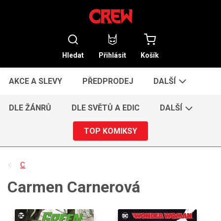
Hledat
Přihlásit
Košík
AKCE A SLEVY
PŘEDPRODEJ
DALŠÍ
DLE ŽÁNRŮ
DLE SVĚTŮ A EDIC
DALŠÍ
TOP KOMIKSY
C
Carmen Carnerová