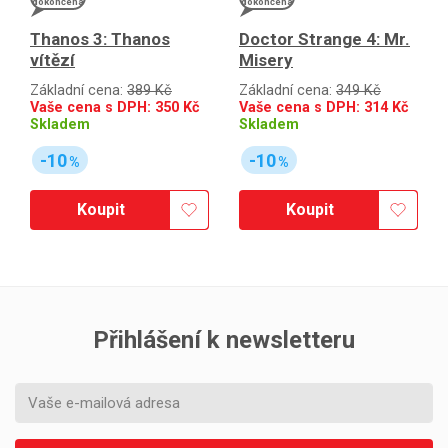
dokončena
dokončena
Thanos 3: Thanos
Doctor Strange 4: Mr.
vítězí
Misery
Základní cena:
389 Kč
Základní cena:
349 Kč
Vaše cena s DPH:
350
Kč
Vaše cena s DPH:
314
Kč
Skladem
Skladem
-10
-10
%
%
Koupit
Koupit
Přihlášení k newsletteru