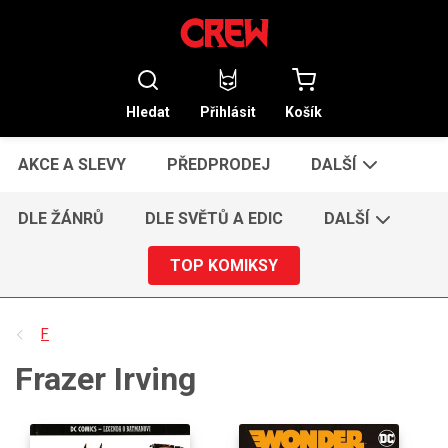
Hledat
Přihlásit
Košík
AKCE A SLEVY
PŘEDPRODEJ
DALŠÍ
DLE ŽÁNRŮ
DLE SVĚTŮ A EDIC
DALŠÍ
TOP KOMIKSY
F
Frazer Irving