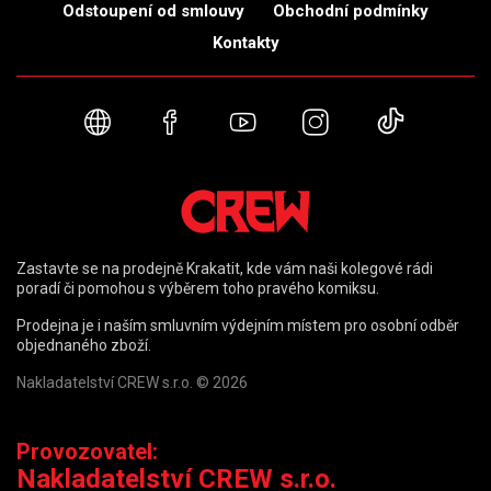
Odstoupení od smlouvy
Obchodní podmínky
Kontakty
Webové stránky
Facebook
YouTube
Instagram
TikTok
Zastavte se na prodejně Krakatit, kde vám naši kolegové rádi
poradí či pomohou s výběrem toho pravého komiksu.
Prodejna je i naším smluvním výdejním místem pro osobní odběr
objednaného zboží.
Nakladatelství CREW s.r.o. © 2026
Provozovatel:
Nakladatelství CREW s.r.o.