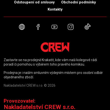
Odstoupení od smlouvy
Obchodní podmínky
Kontakty
Webové stránky
Facebook
YouTube
Instagram
TikTok
Zastavte se na prodejně Krakatit, kde vám naši kolegové rádi
poradí či pomohou s výběrem toho pravého komiksu.
Prodejna je i naším smluvním výdejním místem pro osobní odběr
objednaného zboží.
Nakladatelství CREW s.r.o. © 2026
Provozovatel:
Nakladatelství CREW s.r.o.