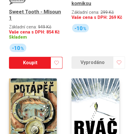
dokončena
komiksu
Sweet Tooth - Mlsoun
Základní cena:
299 Kč
1
Vaše cena s DPH:
269
Kč
Základní cena:
949 Kč
-10
%
Vaše cena s DPH:
854
Kč
Skladem
-10
%
Vyprodáno
Koupit