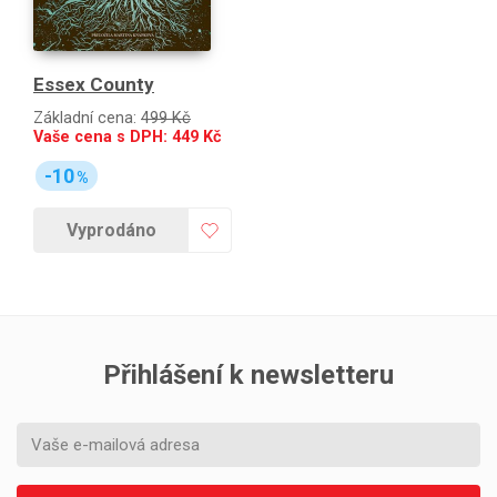
Essex County
Základní cena:
499 Kč
Vaše cena s DPH:
449
Kč
-10
%
Vyprodáno
Přihlášení k newsletteru