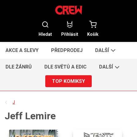
Hledat
Přihlásit
Košík
AKCE A SLEVY
PŘEDPRODEJ
DALŠÍ
DLE ŽÁNRŮ
DLE SVĚTŮ A EDIC
DALŠÍ
TOP KOMIKSY
J
Jeff Lemire