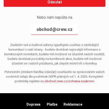
Odeslat
Nebo nám napište na
obchod@crew.cz
Zadáním své e-mailové adresy vyjadřujete souhlas s následující
komunikací z naší strany - budete dostávat nejnovější informace o
komiksových novinkách, budete mít možnost se účastnit našich soutěží,
budete dostávat pozvánky na komiksové akce, budete mít možnost
účastnit se i našich průzkumů, jak zlepšit místní trh s komiksy.
Potvrzením (stiskem tlačítka Odeslat) souhlasíte se zpracováním vašich
osobních údajů dle podmínek GDPR platných od 1. 4. 2026. Kompletní
podmínky najdete na
obchod.crew.cz/ochrana-soukromi
.
Doprava
Platba
Reklamace