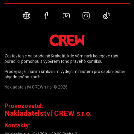
Webové stránky
Facebook
YouTube
Instagram
TikTok
Zastavte se na prodejně Krakatit, kde vám naši kolegové rádi
poradí či pomohou s výběrem toho pravého komiksu.
Prodejna je i naším smluvním výdejním místem pro osobní odběr
objednaného zboží.
Nakladatelství CREW s.r.o. © 2026
Provozovatel:
Nakladatelství CREW s.r.o.
Kontakty: