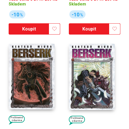
Skladem
Skladem
-10
-10
%
%
Koupit
Koupit
Poštovné
Poštovné
zdarma
zdarma