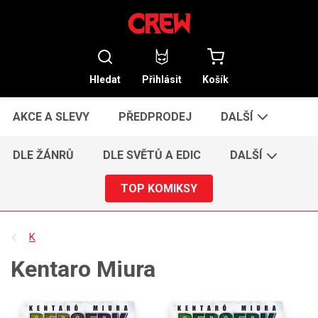
Hledat
Přihlásit
Košík
AKCE A SLEVY
PŘEDPRODEJ
DALŠÍ
DLE ŽÁNRŮ
DLE SVĚTŮ A EDIC
DALŠÍ
TOP KOMIKSY
K
Kentaro Miura