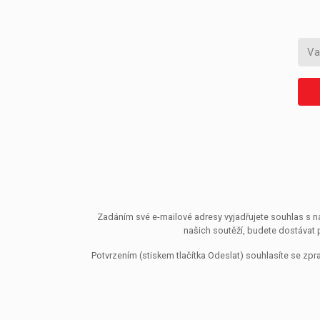
Zadáním své e-mailové adresy vyjadřujete souhlas s ná
našich soutěží, budete dostávat 
Potvrzením (stiskem tlačítka Odeslat) souhlasíte se z