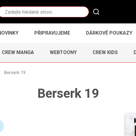
Vyhledávání
NOVINKY
PŘIPRAVUJEME
DÁRKOVÉ POUKAZY
CREW MANGA
WEBTOONY
CREW KIDS
Berserk 19
Berserk 19