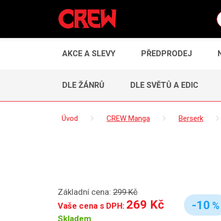
AKCE A SLEVY
PŘEDPRODEJ
DLE ŽÁNRŮ
DLE SVĚTŮ A EDIC
Úvod
CREW Manga
Berserk
Základní cena:
299 Kč
269 Kč
-10
%
Vaše cena s DPH:
Skladem