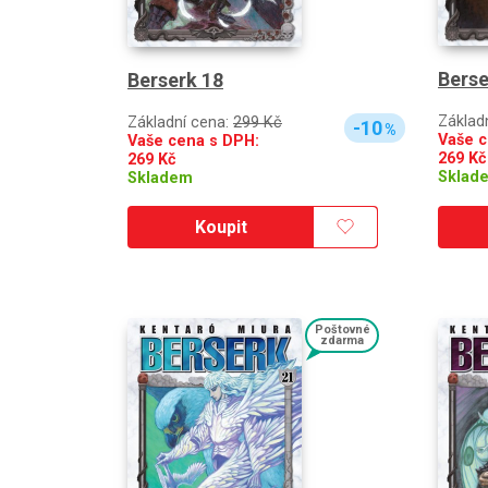
Berse
Berserk 18
Základ
Základní cena:
299 Kč
-10
%
Vaše c
Vaše cena s DPH:
269
Kč
269
Kč
Sklad
Skladem
Koupit
Poštovné
zdarma