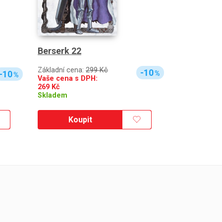
Berserk 22
Základní cena:
299 Kč
-10
-10
%
%
Vaše cena s DPH:
269
Kč
Skladem
Koupit