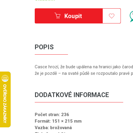
Koupit
POPIS
Casce hrozí, že bude upálena na hranici jako čarod
že je pozdě – na svaté půdě se rozpoutalo pravé p
DODATKOVÉ INFORMACE
Počet stran: 236
Formát: 151 × 215 mm
Vazba: brožovaná