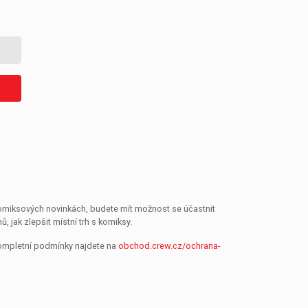
 komiksových novinkách, budete mít možnost se účastnit
jak zlepšit místní trh s komiksy.
Kompletní podmínky najdete na
obchod.crew.cz/ochrana-