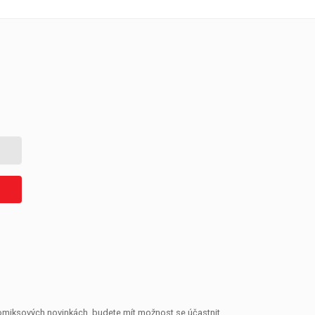
 komiksových novinkách, budete mít možnost se účastnit