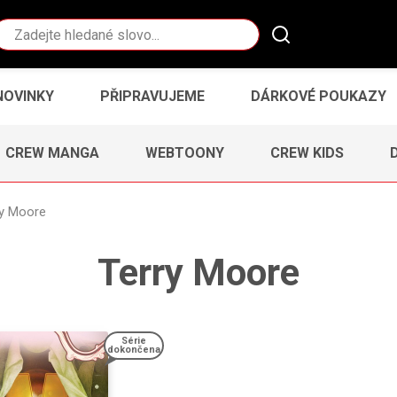
Vyhledávání
NOVINKY
PŘIPRAVUJEME
DÁRKOVÉ POUKAZY
CREW MANGA
WEBTOONY
CREW KIDS
ry Moore
Terry Moore
Série
dokončena