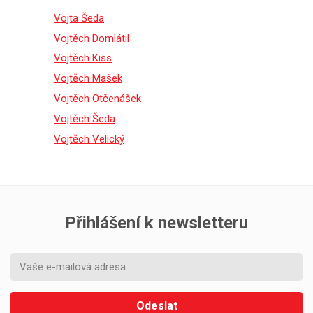
Vojta Šeda
Vojtěch Domlátil
Vojtěch Kiss
Vojtěch Mašek
Vojtěch Otčenášek
Vojtěch Šeda
Vojtěch Velický
Přihlášení k newsletteru
Odeslat