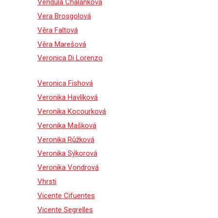
Vendula Chalánková
Vera Brosgolová
Věra Faltová
Věra Marešová
Veronica Di Lorenzo
Veronica Fishová
Veronika Havlíková
Veronika Kocourková
Veronika Mašková
Veronika Růžková
Veronika Sýkorová
Veronika Vondrová
Vhrsti
Vicente Cifuentes
Vicente Segrelles