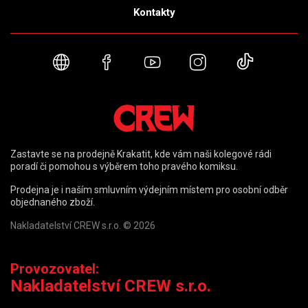
Kontakty
Webové stránky
Facebook
YouTube
Instagram
TikTok
Zastavte se na prodejně Krakatit, kde vám naši kolegové rádi
poradí či pomohou s výběrem toho pravého komiksu.
Prodejna je i naším smluvním výdejním místem pro osobní odběr
objednaného zboží.
Nakladatelství CREW s.r.o. © 2026
Provozovatel:
Nakladatelství CREW s.r.o.