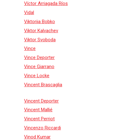
Víctor Arriagada Ríos
Vidal
Viktoriia Bobko
Viktor Kalvachev
Viktor Svoboda
Vince
Vince Deporter
Vince Giarrano
Vince Locke
Vincent Brascaglia
Vincent Deporter
Vincent Mallié
Vincent Perriot
Vincenzo Riccardi
Vinod Kumar