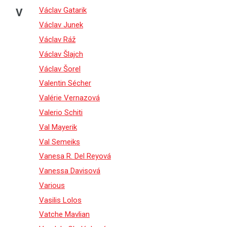
Václav Gatarik
V
Václav Junek
Václav Ráž
Václav Šlajch
Václav Šorel
Valentin Sécher
Valérie Vernazová
Valerio Schiti
Val Mayerik
Val Semeiks
Vanesa R. Del Reyová
Vanessa Davisová
Various
Vasilis Lolos
Vatche Mavlian