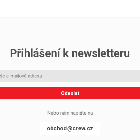
Přihlášení k newsletteru
Odeslat
Nebo nám napište na
obchod@crew.cz