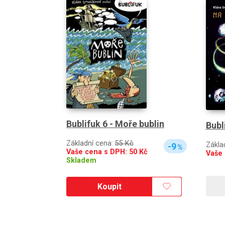
Bublifuk 6 - Moře bublin
Bubl
Základní cena:
55 Kč
Zákla
-9
%
Vaše cena s DPH:
50
Kč
Vaše
Skladem
Koupit