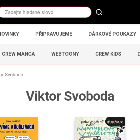
Vyhledávání
NOVINKY
PŘIPRAVUJEME
DÁRKOVÉ POUKAZY
CREW MANGA
WEBTOONY
CREW KIDS
tor Svoboda
Viktor Svoboda