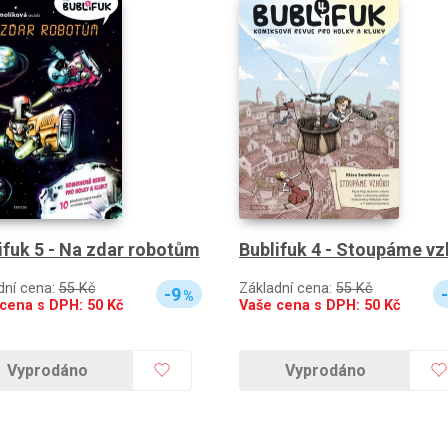
ifuk 5 - Na zdar robotům
Bublifuk 4 - Stoupáme vz
dní cena:
55 Kč
Základní cena:
55 Kč
-9
%
 cena s DPH:
50
Kč
Vaše cena s DPH:
50
Kč
Vyprodáno
Vyprodáno