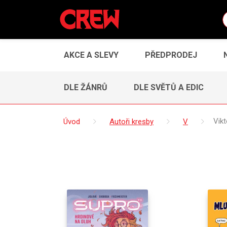
AKCE A SLEVY
PŘEDPRODEJ
DLE ŽÁNRŮ
DLE SVĚTŮ A EDIC
Úvod
Autoři kresby
V
Vik