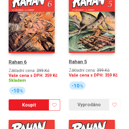
Rahan 5
Rahan 6
Základní cena:
399 Kč
Základní cena:
399 Kč
Vaše cena s DPH:
359
Kč
Vaše cena s DPH:
359
Kč
Skladem
-10
%
-10
%
Vyprodáno
Koupit