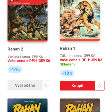
Rahan 1
Rahan 2
Základní cena:
399 Kč
Základní cena:
399 Kč
Vaše cena s DPH:
359
Kč
Vaše cena s DPH:
359
Kč
Skladem
-10
%
-10
%
Vyprodáno
Koupit