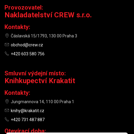
Provozovatel:
Nakladatelství CREW s.r.o.
Kontakty:
Čáslavská 15/1793, 130 00 Praha 3
obchod@crew.cz
+420 603 580 756
Smluvní výdejní místo:
Knihkupectví Krakatit
Kontakty:
Jungmannova 14, 110 00 Praha 1
knihy@krakatit.cz
+420 731 487 887
Otevírací doba: