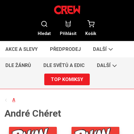
Hledat
Přihlásit
Košík
AKCE A SLEVY
PŘEDPRODEJ
DALŠÍ
DLE ŽÁNRŮ
DLE SVĚTŮ A EDIC
DALŠÍ
TOP KOMIKSY
A
André Chéret