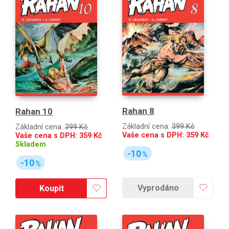
Rahan 8
Rahan 10
Základní cena:
399 Kč
Základní cena:
399 Kč
Vaše cena s DPH:
359
Kč
Vaše cena s DPH:
359
Kč
Skladem
-10
%
-10
%
Vyprodáno
Koupit