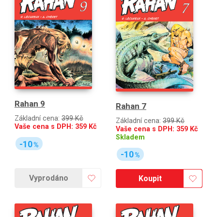
Rahan 9
Rahan 7
Základní cena:
399 Kč
Základní cena:
399 Kč
Vaše cena s DPH:
359
Kč
Vaše cena s DPH:
359
Kč
Skladem
-10
%
-10
%
Vyprodáno
Koupit