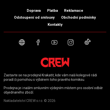
Doprava
Platba
Reklamace
Odstoupení od smlouvy
Obchodní podmínky
Kontakty
Webové stránky
Facebook
YouTube
Instagram
TikTok
Zastavte se na prodejně Krakatit, kde vám naši kolegové rádi
poradí či pomohou s výběrem toho pravého komiksu.
Prodejna je i naším smluvním výdejním místem pro osobní odběr
objednaného zboží.
Nakladatelství CREW s.r.o. © 2026