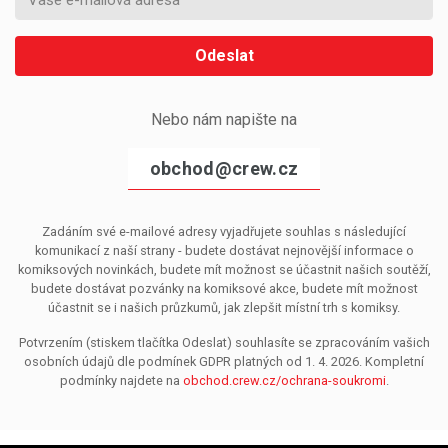
Odeslat
Nebo nám napište na
obchod@crew.cz
Zadáním své e-mailové adresy vyjadřujete souhlas s následující
komunikací z naší strany - budete dostávat nejnovější informace o
komiksových novinkách, budete mít možnost se účastnit našich soutěží,
budete dostávat pozvánky na komiksové akce, budete mít možnost
účastnit se i našich průzkumů, jak zlepšit místní trh s komiksy.
Potvrzením (stiskem tlačítka Odeslat) souhlasíte se zpracováním vašich
osobních údajů dle podmínek GDPR platných od 1. 4. 2026. Kompletní
podmínky najdete na
obchod.crew.cz/ochrana-soukromi
.