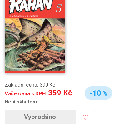
Základní cena:
399 Kč
359 Kč
-10
%
Vaše cena s DPH:
Není skladem
Vyprodáno