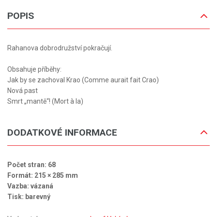
POPIS
Rahanova dobrodružství pokračují.
Obsahuje příběhy:
Jak by se zachoval Krao (Comme aurait fait Crao)
Nová past
Smrt „mantě“! (Mort à la)
DODATKOVÉ INFORMACE
Počet stran: 68
Formát: 215 × 285 mm
Vazba: vázaná
Tisk: barevný