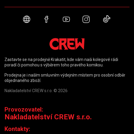
Webové stránky
Facebook
YouTube
Instagram
TikTok
Zastavte se na prodejně Krakatit, kde vám naši kolegové rádi
poradí či pomohou s výběrem toho pravého komiksu.
Prodejna je i naším smluvním výdejním místem pro osobní odběr
objednaného zboží.
Nakladatelství CREW s.r.o. © 2026
Provozovatel:
Nakladatelství CREW s.r.o.
Kontakty: