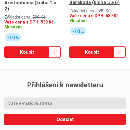
Barakuda (kniha 5 a 6)
Aristophania (kniha 1 a
2)
Základní cena:
599 Kč
Vaše cena s DPH:
539
Kč
Základní cena:
599 Kč
Skladem
Vaše cena s DPH:
539
Kč
Skladem
-10
%
-10
%
Koupit
Koupit
Přihlášení k newsletteru
Odeslat