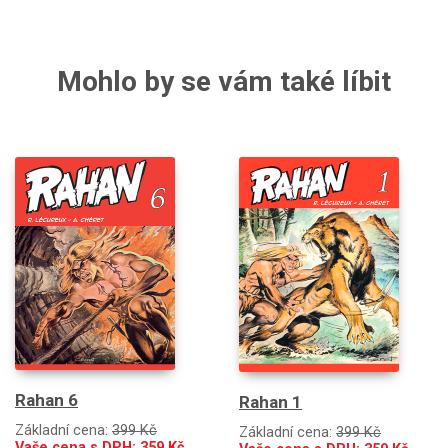
Mohlo by se vám také líbit
Rahan 6
Rahan 1
Základní cena:
399 Kč
Základní cena:
399 Kč
Vaše cena s DPH:
359
Kč