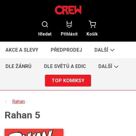
Hledat
Přihlásit
Košík
AKCE A SLEVY
PŘEDPRODEJ
DALŠÍ
DLE ŽÁNRŮ
DLE SVĚTŮ A EDIC
DALŠÍ
TOP KOMIKSY
Rahan
Rahan 5