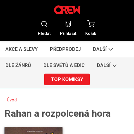
Hledat
Přihlásit
Košík
AKCE A SLEVY
PŘEDPRODEJ
DALŠÍ
DLE ŽÁNRŮ
DLE SVĚTŮ A EDIC
DALŠÍ
TOP KOMIKSY
Úvod
Rahan a rozpolcená hora