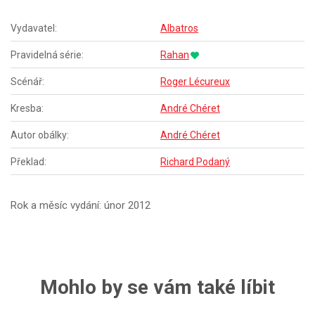
Vydavatel:
Albatros
Pravidelná série:
Rahan
Scénář:
Roger Lécureux
Kresba:
André Chéret
Autor obálky:
André Chéret
Překlad:
Richard Podaný
Rok a měsíc vydání: únor 2012
Mohlo by se vám také líbit