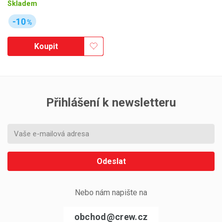
Skladem
-10
%
Koupit
Přihlášení k newsletteru
Odeslat
Nebo nám napište na
obchod@crew.cz