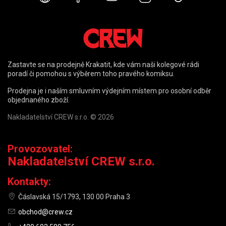
Zastavte se na prodejně Krakatit, kde vám naši kolegové rádi
poradí či pomohou s výběrem toho pravého komiksu.
Prodejna je i naším smluvním výdejním místem pro osobní odběr
objednaného zboží.
Nakladatelství CREW s.r.o. © 2026
Provozovatel:
Nakladatelství CREW s.r.o.
Kontakty:
Čáslavská 15/1793, 130 00 Praha 3
obchod@crew.cz