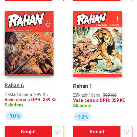
Rahan 6
Rahan 1
Základní cena:
399 Kč
Základní cena:
399 Kč
Vaše cena s DPH:
359
Kč
Vaše cena s DPH:
359
Kč
Skladem
Skladem
-10
-10
%
%
Koupit
Koupit