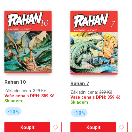
Rahan 10
Rahan 7
Základní cena:
399 Kč
Základní cena:
399 Kč
Vaše cena s DPH:
359
Kč
Vaše cena s DPH:
359
Kč
Skladem
Skladem
-10
%
-10
%
Koupit
Koupit