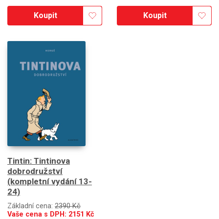
Koupit
Koupit
Tintin: Tintinova
dobrodružství
(kompletní vydání 13-
24)
Základní cena:
2390 Kč
Vaše cena s DPH:
2151
Kč