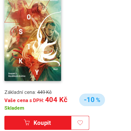
Základní cena:
449 Kč
404 Kč
-10
%
Vaše cena s DPH:
Skladem
Koupit