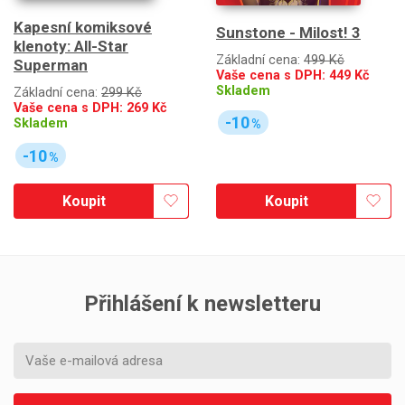
Kapesní komiksové
Sunstone - Milost! 3
klenoty: All-Star
Základní cena:
499 Kč
Superman
Vaše cena s DPH:
449
Kč
Skladem
Základní cena:
299 Kč
Vaše cena s DPH:
269
Kč
-10
Skladem
%
-10
%
Koupit
Koupit
Přihlášení k newsletteru