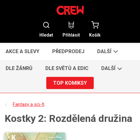
Hledat
Přihlásit
Košík
AKCE A SLEVY
PŘEDPRODEJ
DALŠÍ
DLE ŽÁNRŮ
DLE SVĚTŮ A EDIC
DALŠÍ
TOP KOMIKSY
Fantasy a sci-fi
Kostky 2: Rozdělená družina