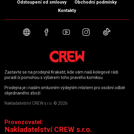
Odstoupení od smlouvy
Obchodní podmínky
Kontakty
Webové stránky
Facebook
YouTube
Instagram
TikTok
Zastavte se na prodejně Krakatit, kde vám naši kolegové rádi
poradí či pomohou s výběrem toho pravého komiksu.
Prodejna je i naším smluvním výdejním místem pro osobní odběr
objednaného zboží.
Nakladatelství CREW s.r.o. © 2026
Provozovatel:
Nakladatelství CREW s.r.o.