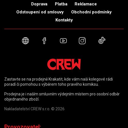
Doprava
Platba
Reklamace
Odstoupení od smlouvy
Obchodní podmínky
Kontakty
Webové stránky
Facebook
YouTube
Instagram
TikTok
Zastavte se na prodejně Krakatit, kde vám naši kolegové rádi
poradí či pomohou s výběrem toho pravého komiksu.
Prodejna je i naším smluvním výdejním místem pro osobní odběr
objednaného zboží.
Nakladatelství CREW s.r.o. © 2026
Provozovatel: