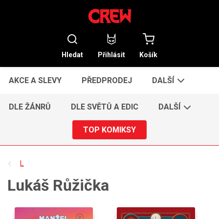
Hledat
Přihlásit
Košík
AKCE A SLEVY
PŘEDPRODEJ
DALŠÍ
DLE ŽÁNRŮ
DLE SVĚTŮ A EDIC
DALŠÍ
TOP KOMIKSY
L
Lukáš Růžička