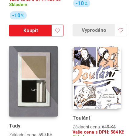
-10
%
Skladem
-10
%
Vyprodáno
Koupit
Toulání
Tady
Základní cena:
649 Kč
Vaše cena s DPH:
584
Kč
Základní cena:
599 Kč