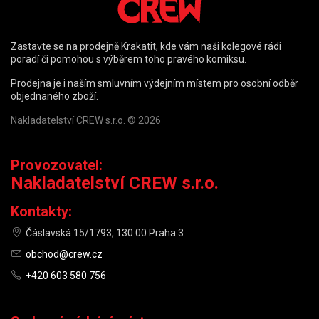
Zastavte se na prodejně Krakatit, kde vám naši kolegové rádi
poradí či pomohou s výběrem toho pravého komiksu.
Prodejna je i naším smluvním výdejním místem pro osobní odběr
objednaného zboží.
Nakladatelství CREW s.r.o. © 2026
Provozovatel:
Nakladatelství CREW s.r.o.
Kontakty:
Čáslavská 15/1793, 130 00 Praha 3
obchod@crew.cz
+420 603 580 756