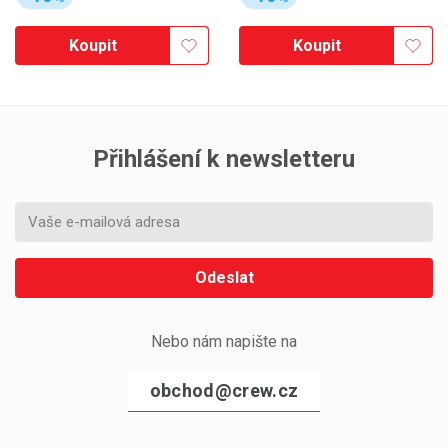
Koupit
Koupit
Přihlášení k newsletteru
Odeslat
Nebo nám napište na
obchod@crew.cz