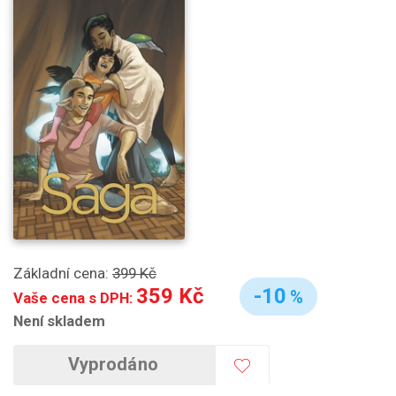
Základní cena:
399 Kč
359 Kč
-10
%
Vaše cena s DPH:
Není skladem
Vyprodáno