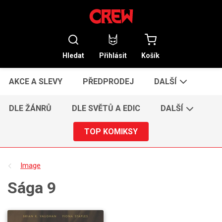
Hledat
Přihlásit
Košík
AKCE A SLEVY
PŘEDPRODEJ
DALŠÍ
DLE ŽÁNRŮ
DLE SVĚTŮ A EDIC
DALŠÍ
TOP KOMIKSY
Image
Sága 9