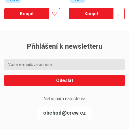
Koupit
Koupit
Přihlášení k newsletteru
Odeslat
Nebo nám napište na
obchod@crew.cz