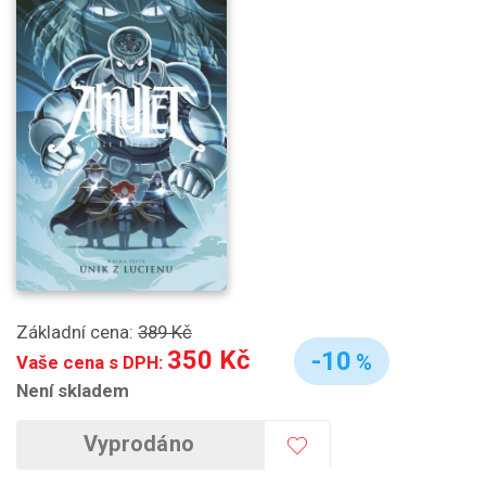
Základní cena:
389 Kč
350 Kč
-10
%
Vaše cena s DPH:
Není skladem
Vyprodáno