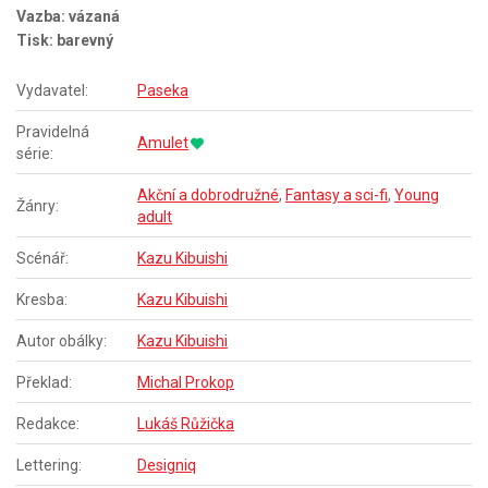
Vazba: vázaná
Tisk: barevný
Vydavatel:
Paseka
Pravidelná
Amulet
série:
Akční a dobrodružné
,
Fantasy a sci-fi
,
Young
Žánry:
adult
Scénář:
Kazu Kibuishi
Kresba:
Kazu Kibuishi
Autor obálky:
Kazu Kibuishi
Překlad:
Michal Prokop
Redakce:
Lukáš Růžička
Lettering:
Designiq