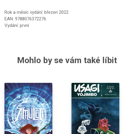
Rok a měsíc vydání: březen 2022
EAN: 9788076372276
Vydání: první
Mohlo by se vám také líbit