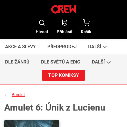
Hledat
Přihlásit
Košík
AKCE A SLEVY
PŘEDPRODEJ
DALŠÍ
DLE ŽÁNRŮ
DLE SVĚTŮ A EDIC
DALŠÍ
TOP KOMIKSY
Amulet
Amulet 6: Únik z Lucienu