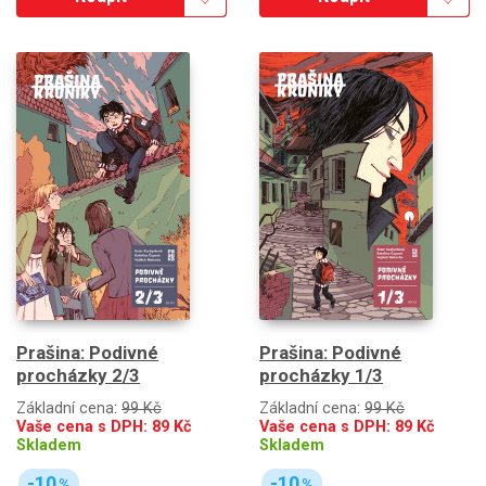
Prašina: Podivné
Prašina: Podivné
procházky 2/3
procházky 1/3
Základní cena:
99 Kč
Základní cena:
99 Kč
Vaše cena s DPH:
89
Kč
Vaše cena s DPH:
89
Kč
Skladem
Skladem
-10
-10
%
%