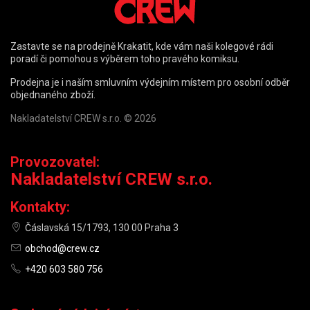
Zastavte se na prodejně Krakatit, kde vám naši kolegové rádi
poradí či pomohou s výběrem toho pravého komiksu.
Prodejna je i naším smluvním výdejním místem pro osobní odběr
objednaného zboží.
Nakladatelství CREW s.r.o. © 2026
Provozovatel:
Nakladatelství CREW s.r.o.
Kontakty:
Čáslavská 15/1793, 130 00 Praha 3
obchod@crew.cz
+420 603 580 756