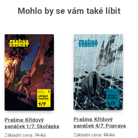
Mohlo by se vám také líbit
Prašina: Křídový
Prašina: Křídový
panáček 4/7: Poprava
panáček 1/7: Skořápka
Základní cena:
99 Kč
Základní cena:
79 Kč