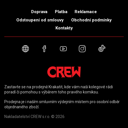
Doprava
Platba
Reklamace
Odstoupení od smlouvy
Obchodní podmínky
Kontakty
Webové stránky
Facebook
YouTube
Instagram
TikTok
Zastavte se na prodejně Krakatit, kde vám naši kolegové rádi
poradí či pomohou s výběrem toho pravého komiksu.
Prodejna je i naším smluvním výdejním místem pro osobní odběr
objednaného zboží.
Nakladatelství CREW s.r.o. © 2026