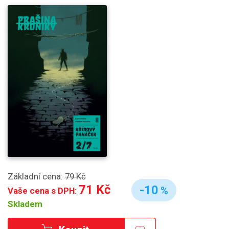
Základní cena:
79 Kč
71 Kč
-10
%
Vaše cena s DPH:
Skladem