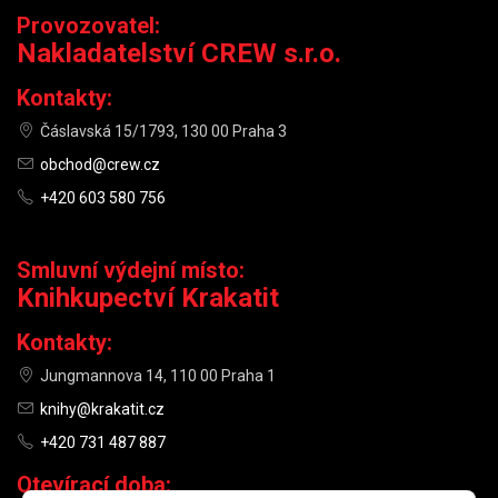
Provozovatel:
Nakladatelství CREW s.r.o.
Kontakty:
Čáslavská 15/1793, 130 00 Praha 3
obchod@crew.cz
+420 603 580 756
Smluvní výdejní místo:
Knihkupectví Krakatit
Kontakty:
Jungmannova 14, 110 00 Praha 1
knihy@krakatit.cz
+420 731 487 887
Otevírací doba: