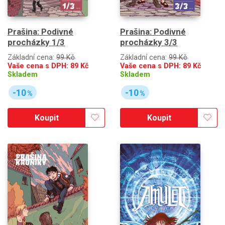
Prašina: Podivné
Prašina: Podivné
procházky 1/3
procházky 3/3
Základní cena:
99 Kč
Základní cena:
99 Kč
Vaše cena s DPH:
89
Kč
Vaše cena s DPH:
89
Kč
Skladem
Skladem
-10
-10
%
%
Koupit
Koupit