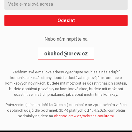
Odeslat
Nebo nám napište na
obchod@crew.cz
Zadáním své e-mailové adresy vyjadřujete souhlas s následující
komunikací z naší strany - budete dostávat nejnovější informace o
komiksových novinkách, budete mít možnost se účastnit našich soutěží,
budete dostávat pozvánky na komiksové akce, budete mít možnost
účastnit se i našich průzkumů, jak zlepšit místní trh s komiksy.
Potvrzením (stiskem tlačítka Odeslat) souhlasíte se zpracováním vašich
osobních údajů dle podmínek GDPR platných od 1. 4. 2026. Kompletní
podmínky najdete na
obchod.crew.cz/ochrana-soukromi
.